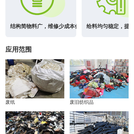
量
结构简物料广，维修少成本低
给料均匀稳定，提
应用范围
废纸
废旧纺织品