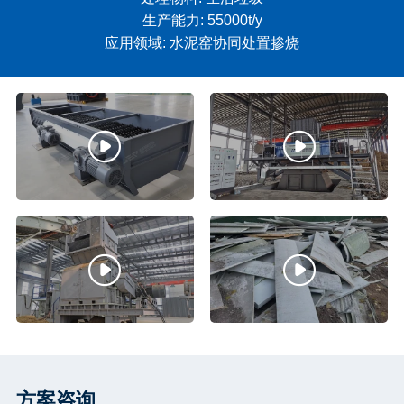
生产能力: 55000t/y
应用领域: 水泥窑协同处置掺烧
方案咨询