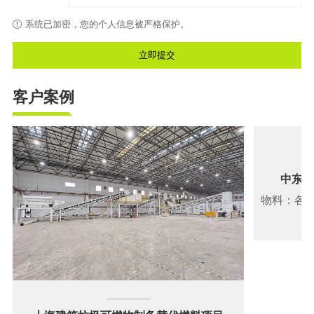
系统已加密，您的个人信息被严格保护。
客户案例
中东年