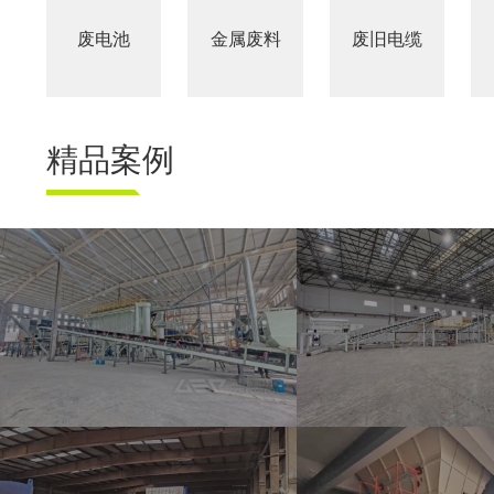
废电池
金属废料
废旧电缆
精品案例
江西建筑装修垃圾资源化项目