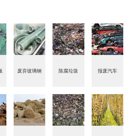
郑州市中原区生活垃圾分拣中心项目
建筑,装修,大件垃圾三位一体联合处置
板
废弃玻璃钢
陈腐垃圾
报废汽车