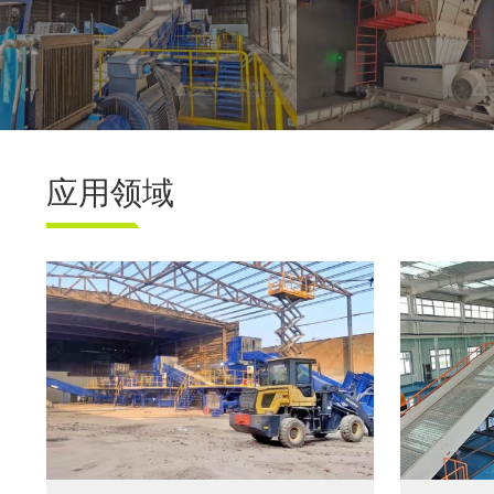
江苏地区年产10万吨废纺替代燃料生产线
河南工业固废资源化利
应用领域