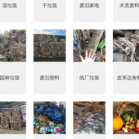
湿垃圾
干垃圾
废旧家电
木质废
园林垃圾
废旧塑料
纸厂垃圾
皮革边角