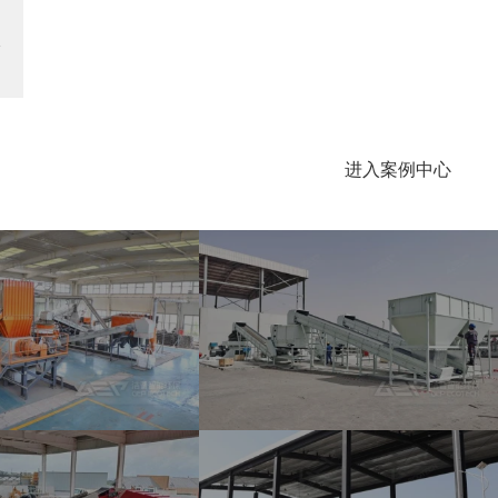
圾
进入案例中心
燃料处置生产线
中东年产55000吨生活垃圾资源化项目