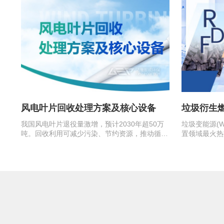
风电叶片回收处理方案及核心设备
垃圾衍生燃
我国风电叶片退役量激增，预计2030年超50万
垃圾变能源(Wa
吨。回收利用可减少污染、节约资源，推动循环
置领域最火热
经济。在当前的主流回收方式中，…
发电和供热的