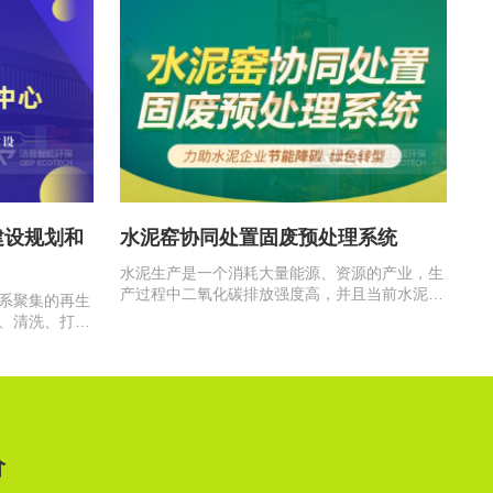
建设规划和
水泥窑协同处置固废预处理系统
水泥生产是一个消耗大量能源、资源的产业，生
产过程中二氧化碳排放强度高，并且当前水泥行
系聚集的再生
业产能过剩，竞争白热化，在此背景下…
、清洗、打
，为利用…
价