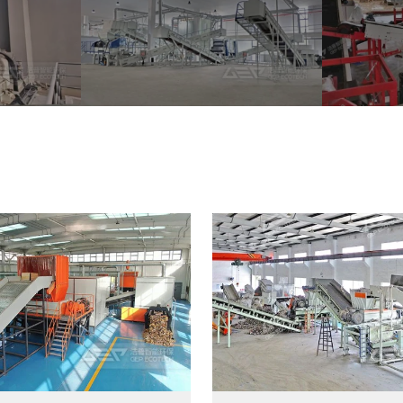
用项目
浙江宁波环卫资源回收处置中心EPC项目
北美洲废