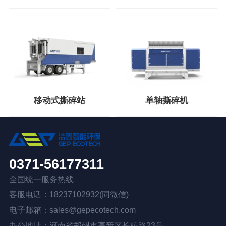
移动式撕碎站
单轴撕碎机
0371-56177311
全国统一服务热线
客服电话：18237102932(同微信)
电子邮箱：sales@gepecotech.com
办公地址：河南省郑州市高新区长椿路23号