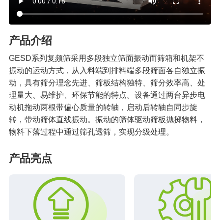
产品介绍
GESD系列复频筛采用多段独立筛面振动而筛箱和机架不
振动的运动方式，从入料端到排料端多段筛面各自独立振
动，具有筛分理念先进、筛板结构独特、筛分效率高、处
理量大、易维护、环保节能的特点。设备通过两台异步电
动机拖动两根带偏心质量的转轴，启动后转轴自同步旋
转，带动筛体直线振动。振动的筛体驱动筛板抛掷物料，
物料下落过程中通过筛孔透筛，实现分级处理。
产品亮点