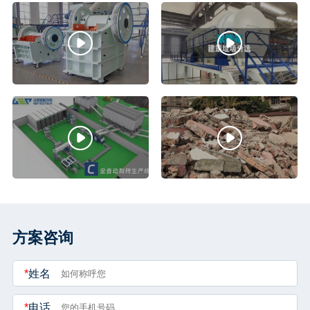
方案咨询
*
姓名
*
电话