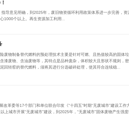
0！
01）指导意见明确，到2025年，废旧物资循环利用政策体系进一步完善，
000个以上。再生资源加工利用...
备
险废物制备替代燃料的预处理技术主要是针对可燃、且热值较高的固体垃
含漆废物、含油废物等，其特点是品种庞杂，体积较大且形状不规则，密
泥回转窑的替代燃料，须将其进行分选破碎处理，使其符合连续稳...
发展改革委等17个部门和单位联合印发《“十四五”时期“无废城市”建设工
以上城市开展“无废城市”建设，到2025年，“无废城市”固体废物产生强