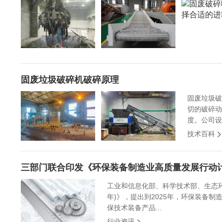
固废垃圾破碎机破碎原理
固废垃圾破
切的破碎动
度。公司设
技术百科
三部门联合印发《环保装备制造业高质量发展行动计划
工业和信息化部、科学技术部、生态环
年)》，提出到2025年，环保装备
保技术装备产品...
行业资讯