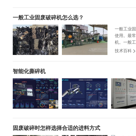
一般工业固废破碎机怎么选？
一般工业固
使用。最常
机。一般工
技术百科
智能化撕碎机
固废破碎时怎样选择合适的进料方式