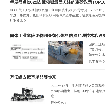
年度盘点|2022固废领域最受关注的重磅政策TOP1
NO.1 关于加快废旧物资循环利用体系建设的指导意见（2022.
平进一步提升。废旧物资回收网络体系基本建立，建成绿色分拣中心1
行业资讯
固体工业危险废物制备替代燃料的预处理技术和设
固体工业危
溶剂废物、
如要作为水
技术百科
万亿级固废市场只等你来
2021年12月，生态环境部会同国家
目标明确指出：推动100个左右地级及
综...
行业资讯