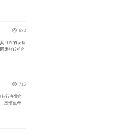
690
其可靠的设备
固废撕碎机的
715
为各行各业的
，应慎重考