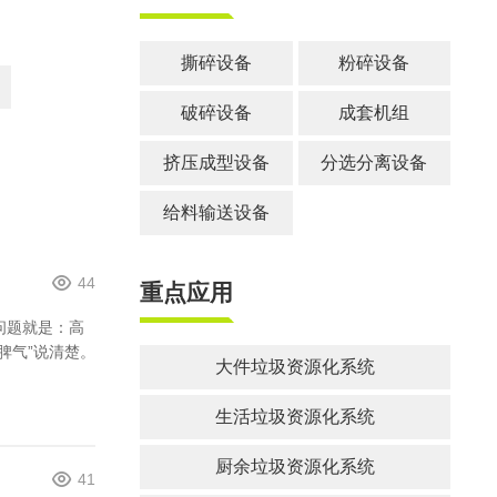
郑州市中原区生活垃圾分拣中心项目
建筑,装修,大件垃圾三位一体联合处置
撕碎设备
粉碎设备
破碎设备
成套机组
挤压成型设备
分选分离设备
给料输送设备
44
重点应用
问题就是：高
脾气”说清楚。
大件垃圾资源化系统
生活垃圾资源化系统
厨余垃圾资源化系统
41