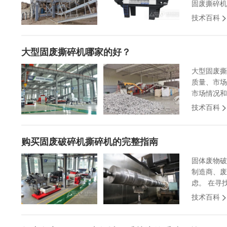
固废撕碎机
技术百科
大型固废撕碎机哪家的好？
大型固废撕
质量、市场
市场情况和
技术百科
购买固废破碎机撕碎机的完整指南
固体废物破
制造商、废
虑。 在寻
技术百科