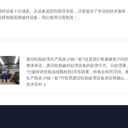
破碎设备十分满意。从设备选型到指导安装，洁普提供了专业的技术服务
择智能固废破碎设备，我们推荐洁普制造！...
废旧轮胎处理生产线多少钱一套?这是我们客服被客户问
整体来说，废旧轮胎破碎处理设备的处理方式、日处理量
寸(破碎块状炼油或颗粒状)等等因素，价格会有所浮动。
生产线多少钱一套?可联系废旧轮胎处理设备供应商确认...
技术百科