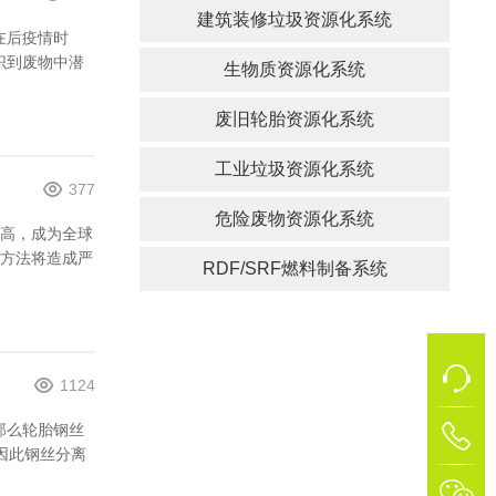
建筑装修垃圾资源化系统
在后疫情时
识到废物中潜
生物质资源化系统
废旧轮胎资源化系统
工业垃圾资源化系统
377
危险废物资源化系统
高，成为全球
方法将造成严
RDF/SRF燃料制备系统
1124
那么轮胎钢丝
1
因此钢丝分离
