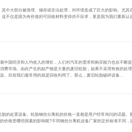
，其中大部分被填埋、储存或非法处理，对环境造成了巨大的影响。尤其
。这不仅是因为有价值的可回收材料变得供不应求，更是因为我们重新认
着中国经济和人均收入的增长，人们对汽车的需求和购买能力也在不断提
消费市场。由此产生的副产物是大量的废旧轮胎，如果不采用有效的处理
染。目前我们最常用的就是回收利用了。那么，废旧轮胎破碎设备...
轮胎的处置设备。轮胎钢丝分离机的价格一直都是用户经常询问的话题。
机的价格受哪些因素的影响呢?不同钢丝分离机设备厂家的定价标准不同，