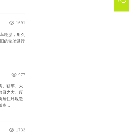
1691
车轮胎，那么
旧的轮胎进行
977
辆、轿车、大
数目之大。废
所居住环境造
...
1733