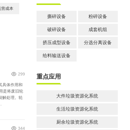
郑州市中原区生活垃圾分拣中心项目
运营成本
建筑,装修,大件垃圾三位一体联合处置
撕碎设备
粉碎设备
破碎设备
成套机组
挤压成型设备
分选分离设备
给料输送设备
299
重点应用
其具体作用和
作用是将废旧轮
大件垃圾资源化系统
裂解处理。轮
.
生活垃圾资源化系统
厨余垃圾资源化系统
344