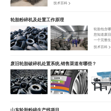
技术百科
轮胎粉碎机及处置工作原理
轮胎包含哪
您知道废旧
一个完整生
技术百科
废旧轮胎破碎机处置系统,销售渠道有哪些？
山东轮胎粉碎生产线项目