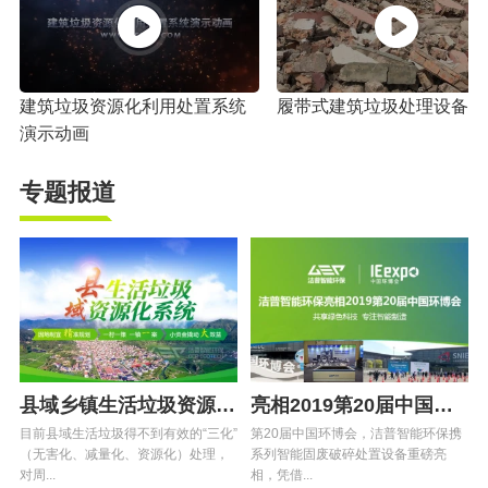
建筑垃圾资源化利用处置系统
履带式建筑垃圾处理设备
演示动画
专题报道
县域乡镇生活垃圾资源化处置系统
亮相2019第20届中国环博会专题
目前县域生活垃圾得不到有效的“三化”
第20届中国环博会，洁普智能环保携
（无害化、减量化、资源化）处理，
系列智能固废破碎处置设备重磅亮
对周...
相，凭借...