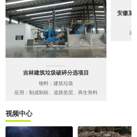
安徽某
应
吉林建筑垃圾破碎分选项目
物料：建筑垃圾
应用：制成制砖、道路垫层、再生骨料
视频中心