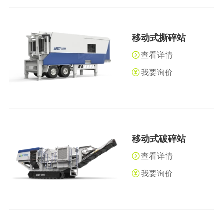
移动式撕碎站
查看详情
我要询价
移动式破碎站
查看详情
我要询价