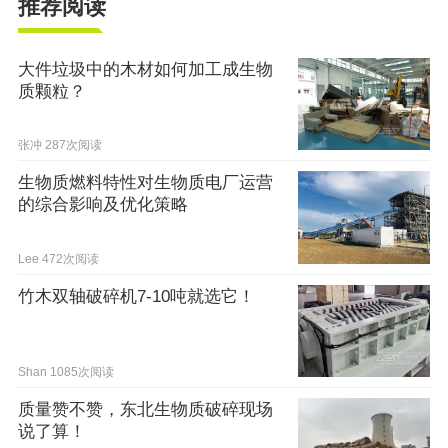
推荐阅读
大件垃圾中的木材如何加工成生物
质颗粒？
张冲
287次阅读
生物质燃料特性对生物质电厂运营
的综合影响及优化策略
Lee
472次阅读
竹木双轴破碎机7-10吨就选它！
Shan
1085次阅读
质量赞不赞，东北生物质破碎现场
说了算！