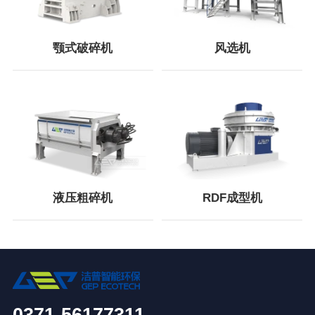
颚式破碎机
风选机
液压粗碎机
RDF成型机