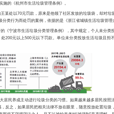
5年实施的《杭州市生活垃圾管理条例》。
的王某处以70元罚款，原来是他领了社区发放的垃圾袋，却对垃
圾分类行为而处罚的案例，依据的是《浙江省城镇生活垃圾管理
施行的《宁波市生活垃圾分类管理条例》，其中规定，个人未分类
，处200元以上500元以下罚款。单位未分类投放生活垃圾且拒
大居民养成主动进行垃圾分类的习惯。如果越来越多居民按照
适感，反之，如果居民把相关法律不放在眼里，随意投放处置垃圾