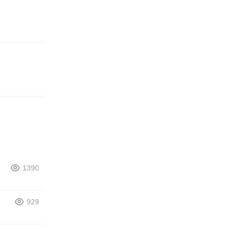
1390
929