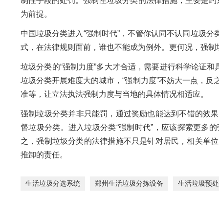
制性手段的处罚。强制性垃圾分类的法律措施，主要是约
为前提。
中国垃圾分类进入“强制时代”，不管你认同不认同垃圾分
式，在法律规则面前，谁也不能成为例外。更何况，强制
垃圾分类的“强制力度”多大才合适，需要进行科学论证和
垃圾分类开展难度大的城市，“强制力度”不妨大一点，
准等，让立法执法强制力度与当地的具体情况相适应。
强制垃圾分类并非只能罚，通过奖励也能达到不错的效果
督垃圾分类。进入垃圾分类“强制时代”，应该探索更多
之，强制垃圾分类的法律措施不只是针对居民，相关单位
推卸的责任。
生活垃圾分选系统
郑州生活垃圾分拣设备
生活垃圾预处