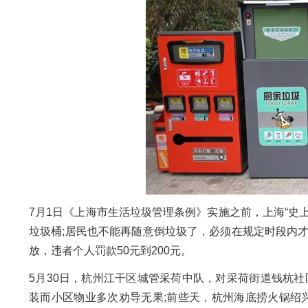
7月1日《上海市生活垃圾管理条例》实施之前，上海“史
垃圾桶;居民也不能再随意倒垃圾了，必须在规定时段内
放，违者个人罚款50元到200元。
5月30日，杭州江干区城管采荷中队，对采荷街道钱杭
装而小区物业多次劝导无果;前些天，杭州海底捞火锅绍