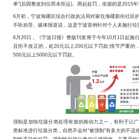
单”(后因整改到位而未拒运)。两起处罚，依据的是201
6月初，宁波海曙区综合行政执法局对家住海曙新街社区
不听劝导。媒体报道说，这是宁波首例针对个人未施行垃
6月20日，《宁波日报》整版刊发将于今年10月1日起
且拒不改正的，处20元以上200元以下罚款;情节严重的
500元以上5000元以下罚款。
强制是加快垃圾分类处理有效的推动力之一，有利于让广
类标准进行垃圾分类，自然不会对“被强制”有多大的不