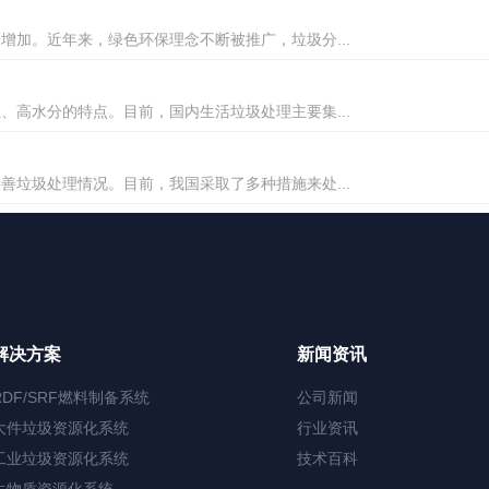
加。近年来，绿色环保理念不断被推广，垃圾分...
高水分的特点。目前，国内生活垃圾处理主要集...
垃圾处理情况。目前，我国采取了多种措施来处...
解决方案
新闻资讯
RDF/SRF燃料制备系统
公司新闻
大件垃圾资源化系统
行业资讯
工业垃圾资源化系统
技术百科