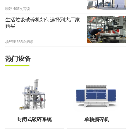
晓婷
495次阅读
生活垃圾破碎机如何选择到大厂家
购买
杨经理
685次阅读
热门设备
封闭式破碎系统
单轴撕碎机