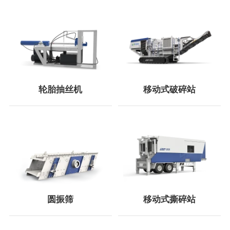
轮胎抽丝机
移动式破碎站
圆振筛
移动式撕碎站