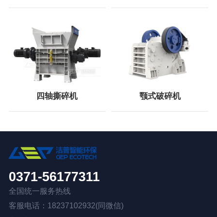
四轴撕碎机
颚式破碎机
0371-56177311
全国统一服务热线
客服电话：18237102932(同微信)