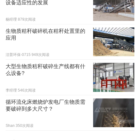
设备适应性的发展
杨经理
879次阅读
生物质秸秆破碎机在秸秆处置里的
应用
洁普环保-0715
949次阅读
大型生物质秸秆破碎生产线都有什
么设备?
李经理
546次阅读
循环流化床燃烧炉发电厂生物质需
要破碎到多大尺寸？
Shan
350次阅读