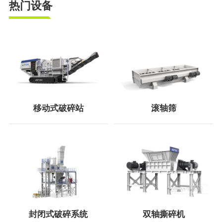
热门设备
移动式破碎站
滚轴筛
封闭式破碎系统
双轴撕碎机