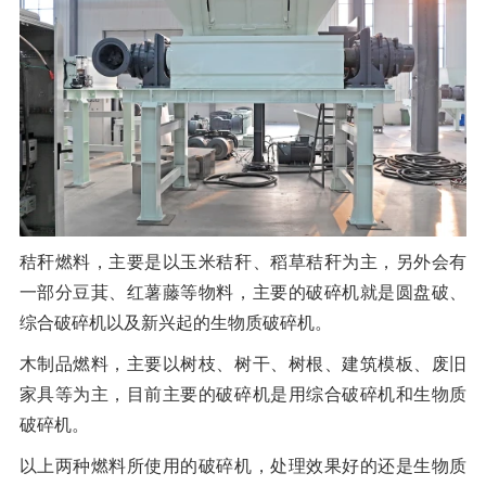
橡胶破胶机组
风选机
滚筒筛
磁选机
涡电流分选机
脉冲除尘器
轮胎抽丝机
秸秆燃料，主要是以玉米秸秆、稻草秸秆为主，另外会有
一部分豆萁、红薯藤等物料，主要的破碎机就是圆盘破、
综合破碎机以及新兴起的生物质破碎机。
木制品燃料，主要以树枝、树干、树根、建筑模板、废旧
家具等为主，目前主要的破碎机是用综合破碎机和生物质
破碎机。
以上两种燃料所使用的破碎机，处理效果好的还是生物质