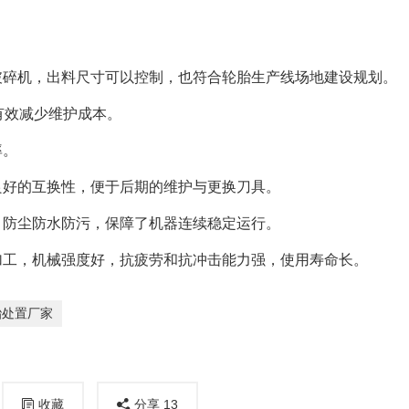
破碎机，出料尺寸可以控制，也符合轮胎生产线场地建设规划。
有效减少维护成本。
率。
良好的互换性，便于后期的维护与更换刀具。
，防尘防水防污，保障了机器连续稳定运行。
加工，机械强度好，抗疲劳和抗冲击能力强，使用寿命长。
胎处置厂家
收藏
分享
13