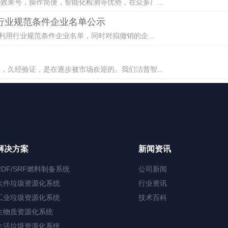
果号，操作简便，智能化检测等优势，在众多厂...
用行业规范条件企业名单公示
利用行业规范条件企业名单，同时对拟撤销的企...
久经验证，是在逐步被市场欢迎的。我们洁普智...
解决方案
新闻资讯
RDF/SRF燃料制备系统
公司新闻
大件垃圾资源化系统
行业资讯
工业垃圾资源化系统
技术百科
生物质资源化系统
生活垃圾资源化系统