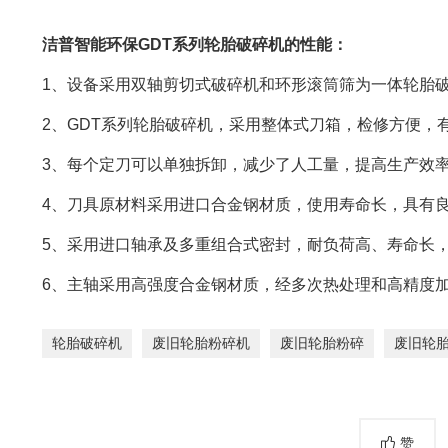
洁普智能环保GDT系列轮胎破碎机的性能：
1、设备采用双轴剪切式破碎机和环形滚筒筛为一体轮胎
2、GDT系列轮胎破碎机，采用整体式刀箱，检修方便，
3、每个定刀可以单独拆卸，减少了人工量，提高生产效
4、刀具原材料采用进口合金钢材质，使用寿命长，具有
5、采用进口轴承及多重组合式密封，耐负荷高、寿命长
6、主轴采用高强度合金钢材质，经多次热处理和高精度
轮胎破碎机
废旧轮胎粉碎机
废旧轮胎粉碎
废旧轮
赞