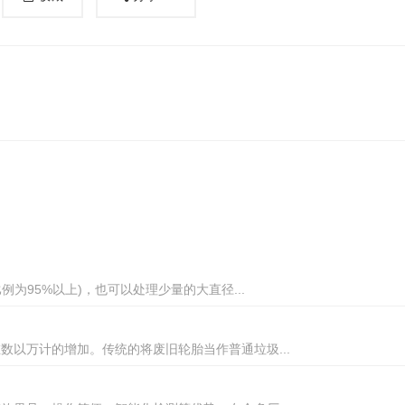
为95%以上)，也可以处理少量的大直径...
以万计的增加。传统的将废旧轮胎当作普通垃圾...