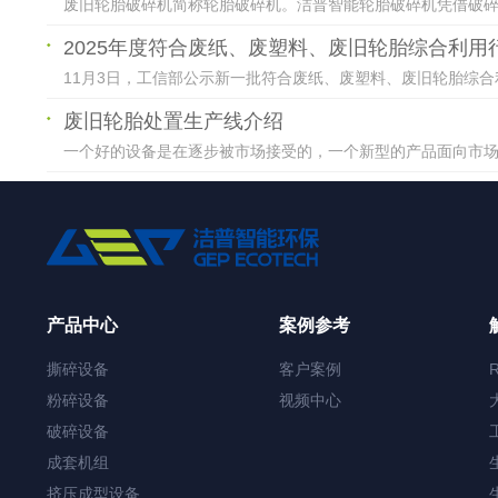
废旧轮胎破碎机简称轮胎破碎机。洁普智能轮胎破碎机凭借破碎效
2025年度符合废纸、废塑料、废旧轮胎综合利
11月3日，工信部公示新一批符合废纸、废塑料、废旧轮胎综合
废旧轮胎处置生产线介绍
一个好的设备是在逐步被市场接受的，一个新型的产品面向市场，
产品中心
案例参考
撕碎设备
客户案例
粉碎设备
视频中心
破碎设备
成套机组
挤压成型设备