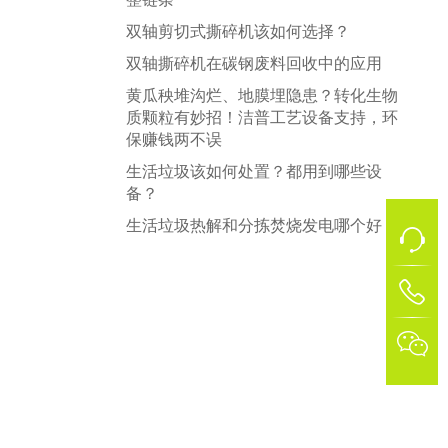
双轴剪切式撕碎机该如何选择？
双轴撕碎机在碳钢废料回收中的应用
黄瓜秧堆沟烂、地膜埋隐患？转化生物
质颗粒有妙招！洁普工艺设备支持，环
保赚钱两不误
生活垃圾该如何处置？都用到哪些设
备？
生活垃圾热解和分拣焚烧发电哪个好？
1
