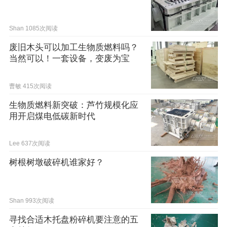
Shan
1085次阅读
废旧木头可以加工生物质燃料吗？
当然可以！一套设备，变废为宝
曹敏
415次阅读
生物质燃料新突破：芦竹规模化应
用开启煤电低碳新时代
Lee
637次阅读
树根树墩破碎机谁家好？
Shan
993次阅读
寻找合适木托盘粉碎机要注意的五