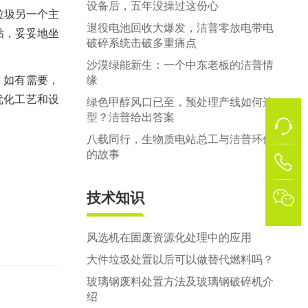
设备后，五年没操过这份心
垃圾另一个主
退役电池回收大爆发，洁普零放电带电
贴，妥妥地坐
破碎系统击破多重痛点
沙漠绿能新生：一个中东老板的洁普情
，如有需要，
缘
优化工艺和设
绿色甲醇风口已至，预处理产线如何选
型？洁普给出答案
八载同行，生物质电站总工与洁普环保
的故事
1

技术知识
风选机在固废资源化处理中的应用
大件垃圾处置以后可以做替代燃料吗？
玻璃钢废料处置方法及玻璃钢破碎机介
绍