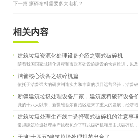
下一篇
撕碎布料需要多大电机？
相关内容
建筑垃圾资源化处理设备介绍之颚式破碎机
随着我国国家城镇化进程和市政基础设施建设的快速推进，以及旧
洁普核心设备之破碎机篇
依托于洁普强大的研发制造实力和丰富的项目运营经验，洁普破碎
新疆建筑垃圾处理设备厂家，建筑废料破碎设备
党的十八大以来，新疆维吾尔自治区迎来了重大的发展，经济增长
建筑垃圾处理生产线中选择颚式破碎机的注意事
常规建筑垃圾处理生产线都包含了颚式破碎机和反击式破碎机，其
天津“十四五”建筑垃圾处理规范出台了