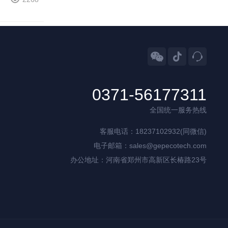



0371-56177311
全国统一服务热线
客服电话：18237102932(同微信)
电子邮箱：sales@gepecotech.com
办公地址：河南省郑州市高新区长椿路23号