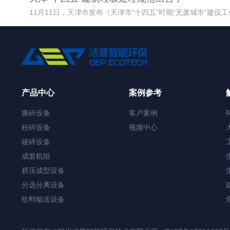
11月11日，天津市发布《天津市“十四五”时期“无废城市”建设
产品中心
案例参考
撕碎设备
客户案例
粉碎设备
视频中心
破碎设备
成套机组
挤压成型设备
分选分离设备
给料输送设备