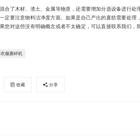
混合了木材、渣土、金属等物质，还需要增加分选设备进行处
一定要注意物料洁净度方面。如果是自己产出的废纺需要处理
果您对这些没有明确概念或者不太确定，可以直接联系我们，
旧衣服撕碎机
收藏
分享