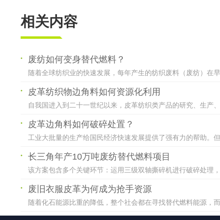
相关内容
废纺如何变身替代燃料？
随着全球纺织业的快速发展，每年产生的纺织废料（废纺）在早些
皮革纺织物边角料如何资源化利用
自我国进入到二十一世纪以来，皮革纺织类产品的研究、生产、使
皮革边角料如何破碎处置？
工业大批量的生产给国民经济快速发展提供了强有力的帮助。但同
长三角年产10万吨废纺替代燃料项目
该方案包含多个关键环节：运用三级双轴撕碎机进行破碎处理，通
废旧衣服皮革为何成为抢手资源
随着化石能源比重的降低，整个社会都在寻找替代燃料能源，而废