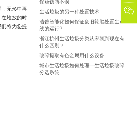
保赚钱两不误
理，无形中再

生活垃圾的另一种处置技术
，在堆放的时
洁普智能化如何保证废旧轮胎处置生产
我们将为您提
线的运行?
浙江杭州生活垃圾分类从宋朝到现在有
什么区别？
破碎提取有色金属用什么设备
城市生活垃圾如何处理—生活垃圾破碎
分选系统