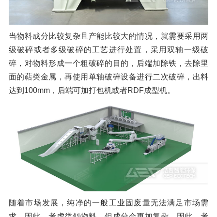
当物料成分比较复杂且产能比较大的情况，就需要采用两
级破碎或者多级破碎的工艺进行处置，采用双轴一级破
碎，对物料形成一个粗破碎的目的，后端加除铁，去除里
面的萜类金属，再使用单轴破碎设备进行二次破碎，出料
达到100mm，后端可加打包机或者RDF成型机。
随着市场发展，纯净的一般工业固废量无法满足市场需
求，因此，考虑类似物料，但成分会更加复杂，因此，考