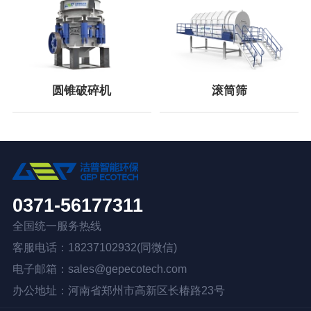
圆锥破碎机
滚筒筛
0371-56177311
全国统一服务热线
客服电话：18237102932(同微信)
电子邮箱：sales@gepecotech.com
办公地址：河南省郑州市高新区长椿路23号