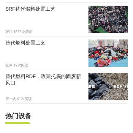
SRF替代燃料处置工艺
张冲
1573次阅读
替代燃料处置工艺
张冲
19次阅读
替代燃料RDF，政策托底的固废新
风口
唐一帆
41次阅读
热门设备