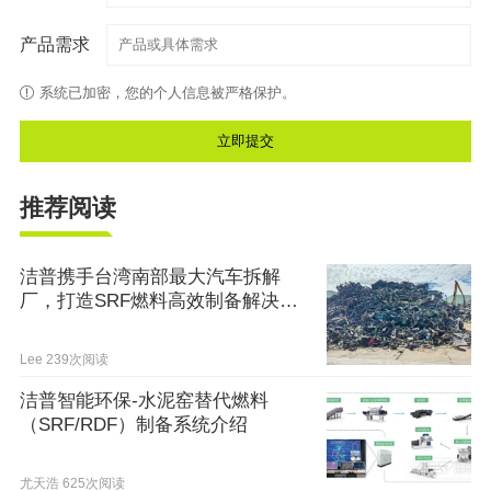
产品需求
系统已加密，您的个人信息被严格保护。
推荐阅读
洁普携手台湾南部最大汽车拆解
厂，打造SRF燃料高效制备解决方
案
Lee
239次阅读
洁普智能环保-水泥窑替代燃料
（SRF/RDF）制备系统介绍
尤天浩
625次阅读