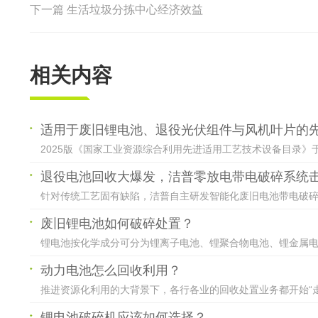
下一篇
生活垃圾分拣中心经济效益
相关内容
适用于废旧锂电池、退役光伏组件与风机叶片的
2025版《国家工业资源综合利用先进适用工艺技术设备目录》于
退役电池回收大爆发，洁普零放电带电破碎系统
针对传统工艺固有缺陷，洁普自主研发智能化废旧电池带电破碎成
废旧锂电池如何破碎处置？
锂电池按化学成分可分为锂离子电池、锂聚合物电池、锂金属电池
动力电池怎么回收利用？
推进资源化利用的大背景下，各行各业的回收处置业务都开始“走
锂电池破碎机应该如何选择？