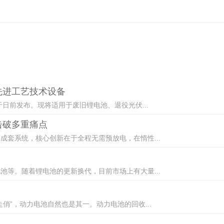
先进工艺技术设备
日前发布。现将适用于废旧锂电池、退役光伏...
击破多重痛点
套系统，核心创新在于全程无需预放电，在惰性...
等。随着锂电池的更新换代，目前市场上有大量...
俏”，动力电池自然也是其一。动力电池的回收...