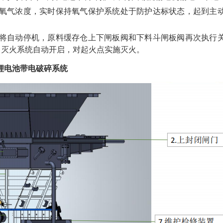
氧气浓度，实时保持氧气保护系统处于防护达标状态，起到主
将自动停机，原料缓存仓上下闸板阀和下料斗闸板阀再次执行
，灭火系统自动开启，对起火点实施灭火。
锂电池带电破碎系统