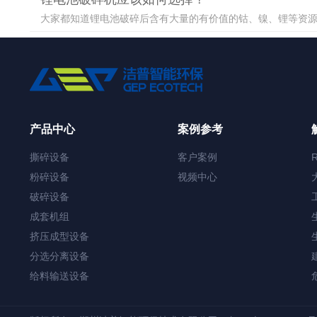
大家都知道锂电池破碎后含有大量的有价值的钴、镍、锂等资源，
产品中心
案例参考
撕碎设备
客户案例
粉碎设备
视频中心
破碎设备
成套机组
挤压成型设备
分选分离设备
给料输送设备