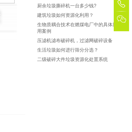
1
厨余垃圾撕碎机一台多少钱?
建筑垃圾如何资源化利用？

生物质耦合技术在燃煤电厂中的具体应
用案例
压滤机滤布破碎机，过滤网破碎设备
生活垃圾如何进行筛分分选？
二级破碎大件垃圾资源化处置系统