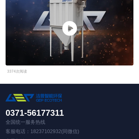
3374次阅读
0371-56177311
全国统一服务热线
客服电话：18237102932(同微信)