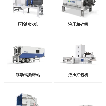
压榨脱水机
液压粗碎机
移动式撕碎站
液压打包机