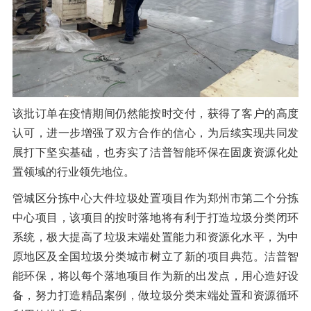
该批订单在疫情期间仍然能按时交付，获得了客户的高度
认可，进一步增强了双方合作的信心，为后续实现共同发
展打下坚实基础，也夯实了洁普智能环保在固废资源化处
置领域的行业领先地位。
管城区分拣中心大件垃圾处置项目作为郑州市第二个分拣
中心项目，该项目的按时落地将有利于打造垃圾分类闭环
系统，极大提高了垃圾末端处置能力和资源化水平，为中
原地区及全国垃圾分类城市树立了新的项目典范。洁普智
能环保，将以每个落地项目作为新的出发点，用心造好设
备，努力打造精品案例，做垃圾分类末端处置和资源循环