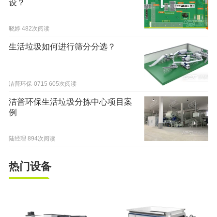
设？
晓婷
482次阅读
生活垃圾如何进行筛分分选？
洁普环保-0715
605次阅读
洁普环保生活垃圾分拣中心项目案
例
陆经理
894次阅读
热门设备