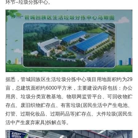
环节--垃圾分拣中心。
据悉，管城回族区生活垃圾分拣中心项目用地面积约为29
亩，总建筑面积约6000平方米，主要建设内容包括：办公
用房、垃圾分类宣教基地、物联网监管平台、可回收物贮
存点、废旧织物贮存点、有害垃圾(居民生活中产生电池、
灯管、过期化妆品、过期药品等)贮存点、大件垃圾(居民生
活中产生废弃家具)拆解点等。