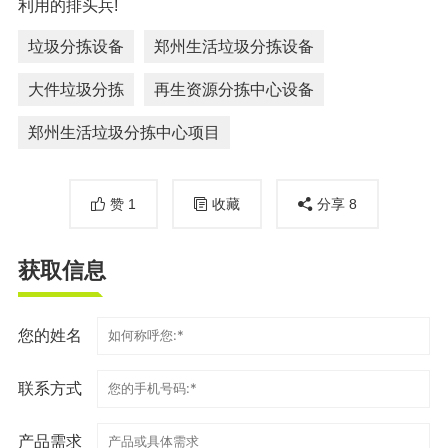
利用的排头兵!
垃圾分拣设备
郑州生活垃圾分拣设备
大件垃圾分拣
再生资源分拣中心设备
郑州生活垃圾分拣中心项目
赞
1
收藏
分享
8
获取信息
您的姓名
联系方式
产品需求