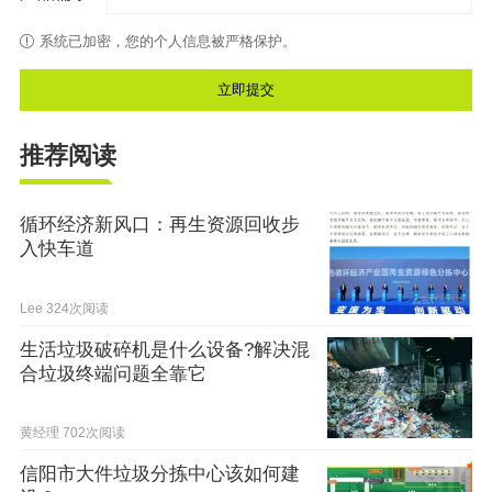
系统已加密，您的个人信息被严格保护。
推荐阅读
循环经济新风口：再生资源回收步
入快车道
Lee
324次阅读
生活垃圾破碎机是什么设备?解决混
合垃圾终端问题全靠它
黄经理
702次阅读
信阳市大件垃圾分拣中心该如何建