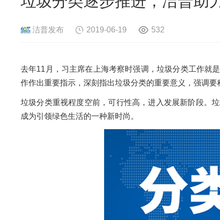
垃圾分类逐步推进，洁普助
危险废物资源化系统
废旧电路板
旧
废旧轮胎资源化系统
瓜秧/蔬菜秧
菌
洁普发布
2019-06-19
532
去年11月，习主席在上海考察时强调，垃圾分类工作就
作作出重要指示，深刻指出垃圾分类的重要意义，强调要
垃圾分类重视程度空前，可行性高，进入发展新阶段。垃
成为引领绿色生活的一种新时尚。