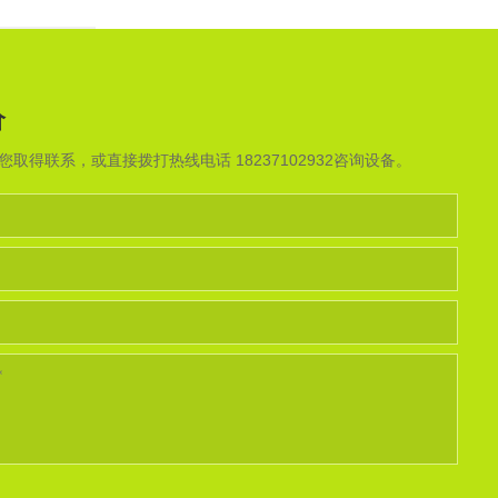
价
取得联系，或直接拨打热线电话 18237102932咨询设备。