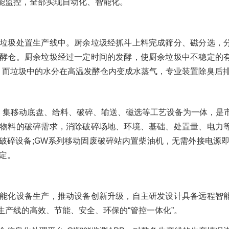
智能监控，全部实现自动化、智能化。
垃圾处置生产线中。厨余垃圾经抓斗上料完成筛分、磁分选，
酵仓。厨余垃圾经过一定时间的发酵，使厨余垃圾中不稳定的
化。而垃圾中的水分在高温发酵仓内变成水蒸气，专业装置除臭后
，集移动底盘、给料、破碎、输送、磁选等工艺设备为一体，是
物料的破碎需求，消除破碎场地、环境、基础、处置量、电力
破碎设备;GW系列移动固废破碎站内置柴油机，无需外接电源即
定。
能化设备生产，推动设备创新升级，自主研发设计具备远程智
生产线的高效、节能、安全、环保的“管控一体化”。