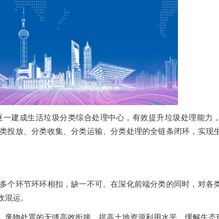
逐一建成生活垃圾分类综合处理中心，有效提升垃圾处理能力
类投放、分类收集、分类运输、分类处理的全链条闭环，实现
多个环节环环相扣，缺一不可。在深化前端分类的同时，对各
收混运。
、废物处置的无缝高效衔接，提高土地资源利用水平，缓解生态