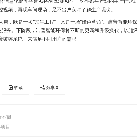
合信息化处理平台-GI智能监测APP，对整条生产线的生产情况
控视频，再现车间现场，足不出户实时了解生产现状。
局，既是一项“民生工程”，又是一场“绿色革命”。洁普智能环保
系统服务。下阶段，洁普智能环保将不断的更新和升级换代，以适
废破碎系统，来满足不同用户的需求。
收藏
分享
9
新不辍
心项目