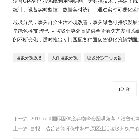
洁普GI智能监控系统利用物联网、大数据技术，搭建了综
统计、设备实时监控、数据实时统计。通过实时可视化监
垃圾分类，事关群众生活环境改善，事关绿色可持续发展大
享绿色科技”理念,为垃圾分类处置提供全套解决方案和
的不断变化，适时推出专门匹配各种固废资源化的新型固
垃圾分拣设备
大件垃圾分拣
垃圾分拣中心设备
赞
下一篇:
2019 ACI国际固体废弃物峰会圆满落幕！洁普创
上一篇:
喜报！洁普智能环保中标中原区生活垃圾分拣中