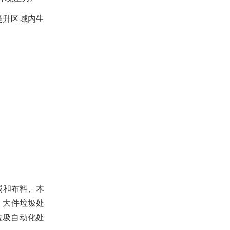
提升区域内生
属和布料、木
。大件垃圾处
垃圾自动化处