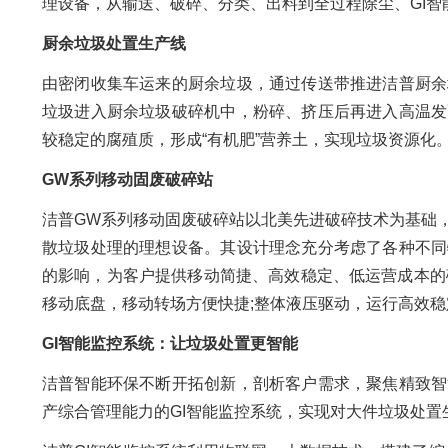
理设备，从输送、破碎、分类、出料到全过程除尘、GI
厨余垃圾处置生产线
由密闭收集车运来的厨余垃圾，通过传送带推进洁普厨余
垃圾进入厨余垃圾破碎机中，粉碎、挤压后再进入高温发
较稳定的腐殖质，形成“有机肥”营养土，实现垃圾资源
GW系列移动固废破碎站
洁普GW系列移动固废破碎站以北美先进破碎技术为基础
散垃圾处理的理想设备。其设计理念充分考虑了各种不同
的影响，为客户提供移动简捷、高效稳定、低运营成本的
移动底盘，移动转场方便快捷;整体液压驱动，运行高效稳
GI智能监控系统：让垃圾处置更智能
洁普智能环保不断开拓创新，剖析客户需求，聚焦精致智
产综合管理能力的GI智能监控系统，实现对大件垃圾处置