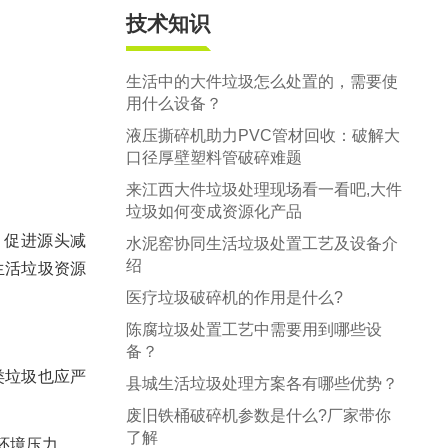
技术知识
生活中的大件垃圾怎么处置的，需要使
用什么设备？
液压撕碎机助力PVC管材回收：破解大
口径厚壁塑料管破碎难题
来江西大件垃圾处理现场看一看吧,大件
垃圾如何变成资源化产品
，促进源头减
水泥窑协同生活垃圾处置工艺及设备介
绍
生活垃圾资源
医疗垃圾破碎机的作用是什么?
陈腐垃圾处置工艺中需要用到哪些设
备？
类垃圾也应严
县城生活垃圾处理方案各有哪些优势？
废旧铁桶破碎机参数是什么?厂家带你
了解
环境压力。