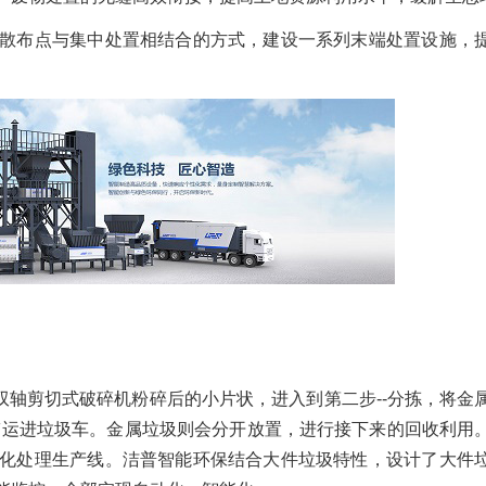
散布点与集中处置相结合的方式，建设一系列末端处置设施，
双轴剪切式破碎机粉碎后的小片状，进入到第二步--分拣，将金
带运进垃圾车。金属垃圾则会分开放置，进行接下来的回收利用
化处理生产线。洁普智能环保结合大件垃圾特性，设计了大件