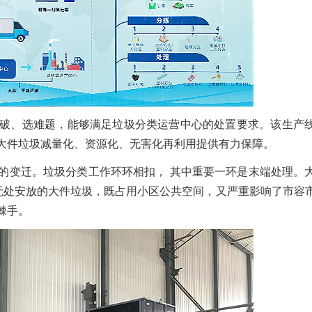
破、选难题，能够满足垃圾分类运营中心的处置要求。该生产
大件垃圾减量化、资源化、无害化再利用提供有力保障。
的变迁。垃圾分类工作环环相扣， 其中重要一环是末端处理。
米。无处安放的大件垃圾，既占用小区公共空间，又严重影响了市容
棘手。