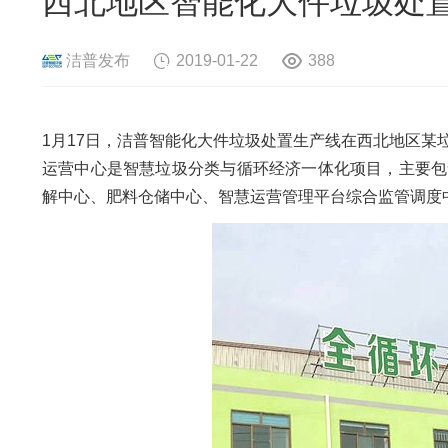
西北地区智能化大件垃圾处
危险废物资源化系统
废旧电路板
旧
废旧轮胎资源化系统
瓜秧/蔬菜秧
菌
洁普发布
2019-01-22
388
1月17日，洁普智能化大件垃圾处置生产线在西北地区
运营中心是智慧垃圾分类与循环经济一体化项目，主要包
解中心、肥料仓储中心、智慧运营管理平台综合监管调度