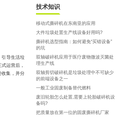
技术知识
移动式撕碎机在东南亚的应用
大件垃圾处置生产线设备好用吗?
撕碎机选型指南：如何避免“买错设备”
的坑
双轴破碎机应用于医疗废物微波灭菌处
，引导生活垃
理生产线
正式运营后，
双轴剪切破碎机是垃圾处理中不可缺少
类收集，并分
的前端设备之一
一般工业固废制备替代燃料
废旧轮胎怎么处置,需要上轮胎破碎机设
备吗?
把质量放在第一位的固废撕碎机厂家