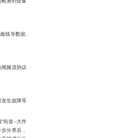
动检测到设备
曲线等数据;
的视频流协议
者发生故障等
街道--大件
一步分类后，