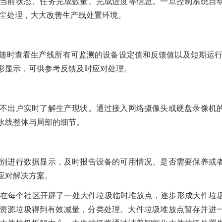
当前状态、任务完成数量、完成进度等信息。一旦控制系统自
降尘处理，大大改善生产线处置环境。
随时查看生产线所有可监测的设备设定值和反馈值以及短期运行
形显示，可供参考反馈及时应对处理。
不出户实时了解生产现状。通过接入网络摄像头或硬盘录像机
水线整体与局部的细节。
别进行数据显示，及时报告设备的可用情况、是否需要保养或
应对解决方案。
在每个社区开辟了一处大件垃圾临时堆放点，逐步形成大件垃圾“
再生资源垃圾得到有效减量，分类处理。大件垃圾堆放点暂存并进