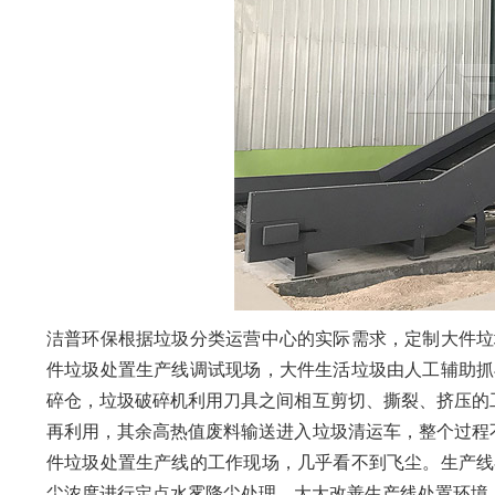
洁普环保根据垃圾分类运营中心的实际需求，定制大件垃
件垃圾处置生产线调试现场，大件生活垃圾由人工辅助抓
碎仓，垃圾破碎机利用刀具之间相互剪切、撕裂、挤压的
再利用，其余高热值废料输送进入垃圾清运车，整个过程
件垃圾处置生产线的工作现场，几乎看不到飞尘。生产线
尘浓度进行定点水雾降尘处理，大大改善生产线处置环境