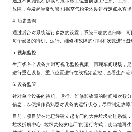
通过不同颜色标识实时展示该工位当前加工任务、工序、
故障，会发起异常预警;根据空气粉尘浓度进行定点水雾
4. 历史查询
通过后台对系统运行参数的设置，系统日志的查阅等，可
每个设备的待机、运行、维修和故障的时间和次数进行图
5. 视频监控
生产线各个设备实时可视化监控视频，再现车间现场，足
进行重点设备、重点位置进行在线视频监控，查看生产流
6. 设备监管
针对单个设备的待机、运行、维修和故障的时间和次数分
信息，以便操作员熟悉对设备的运行状态，尽早制定故障
目前，项目所在地已经建立起专门的大件垃圾处理系统，
垃圾拆解中心--垃圾焚烧发电厂”的运行方式，使当地