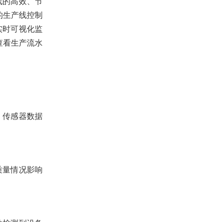
线的高效、节
的生产线控制
实时可视化监
查看生产流水
、传感器数据
质量情况影响