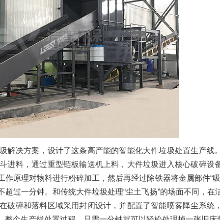
圾解决方案，设计了这条高产能的智能化大件垃圾处置生产线
斗进料，通过重型链板输送机上料，大件垃圾进入核心破碎设
工作原理对物料进行粉碎加工，然后再经过除铁器将金属部件“吸
不超过一分钟。和传统大件垃圾处理“尘土飞扬”的场面不同，在
在破碎和落料区域采用封闭设计，并配置了智能喷雾降尘系统
。整个生产线处置过程，只需一分钟就可以轻松处理掉一张旧床