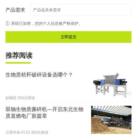
产品需求
系统已加密，您的个人信息被严格保护。
推荐阅读
生物质秸秆破碎设备选哪个？
赵楠琼
293次阅读
双轴生物质撕碎机—开启东北生物
质直燃电厂新篇章
洁普环保-0715
300次阅读