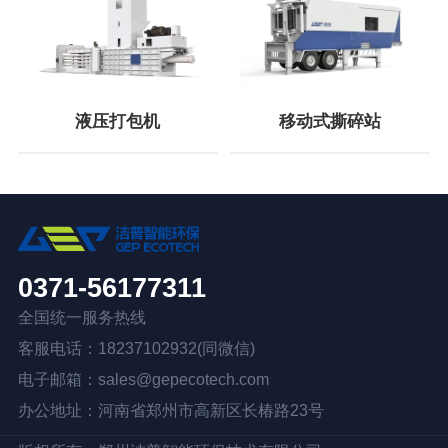
液压打包机
移动式撕碎站
0371-56177311
全国统一服务热线
客服电话：18237102932(同微信)
电子邮箱：sales@gepecotech.com
办公地址：河南省郑州市高新区长椿路23号