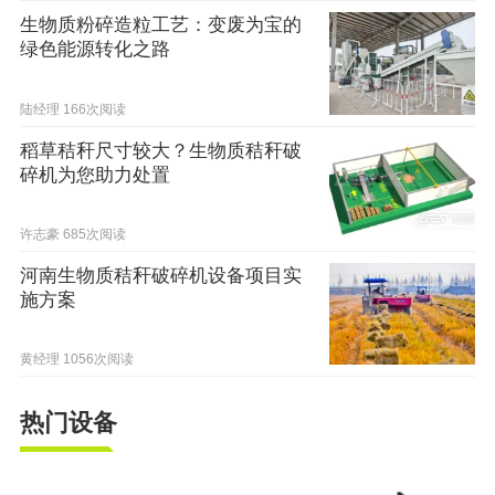
生物质粉碎造粒工艺：变废为宝的
绿色能源转化之路
陆经理
166次阅读
稻草秸秆尺寸较大？生物质秸秆破
碎机为您助力处置
许志豪
685次阅读
河南生物质秸秆破碎机设备项目实
施方案
黄经理
1056次阅读
热门设备