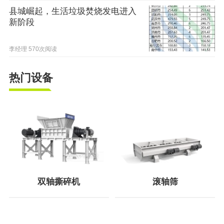
县城崛起，生活垃圾焚烧发电进入
新阶段
李经理
570次阅读
热门设备
双轴撕碎机
滚轴筛