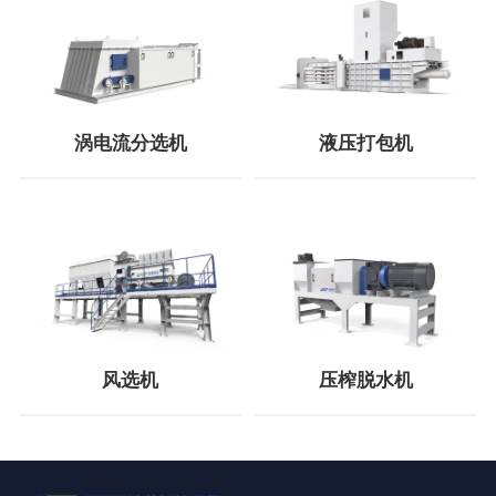
涡电流分选机
液压打包机
风选机
压榨脱水机