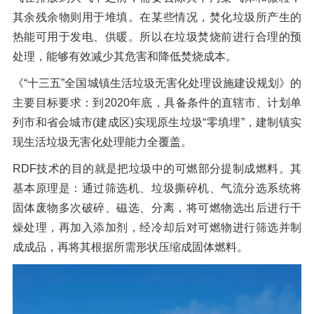
其余残余物则用于堆填。在某些情况，焚化垃圾所产生的
热能可用于发电、供暖。所以在垃圾焚烧前进行合理的预
处理，能够有效减少其危害和降低焚烧成本。
《“十三五”全国城镇生活垃圾无害化处理设施建设规划》的
主要目标要求：到2020年底，具备条件的直辖市、计划单
列市和省会城市(建成区)实现原生垃圾“零填埋”，建制镇实
现生活垃圾无害化处理能力全覆盖。
RDF技术的目的就是把垃圾中的可燃部分提制成燃料。其
基本原理是：通过筛选机、垃圾撕碎机、气流分选系统将
固体废物多次破碎、磁选、分离，将可燃物选出后进行干
燥处理，再加入添加剂，经冷却后对可燃物进行筛选并制
成成品，再将其根据所需形状压缩成固体燃料。