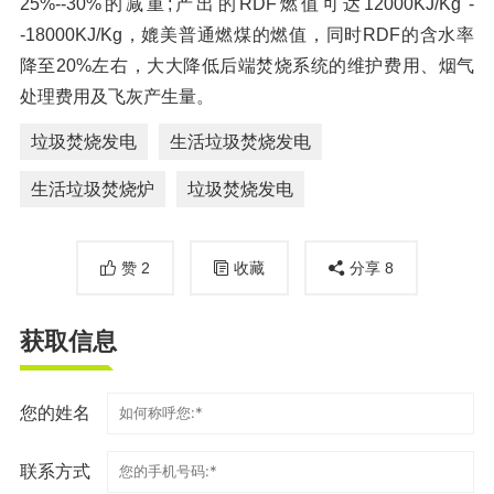
25%--30%的减重;产出的RDF燃值可达12000KJ/Kg -
-18000KJ/Kg，媲美普通燃煤的燃值，同时RDF的含水率
降至20%左右，大大降低后端焚烧系统的维护费用、烟气
处理费用及飞灰产生量。
垃圾焚烧发电
生活垃圾焚烧发电
生活垃圾焚烧炉
垃圾焚烧发电
赞
2
收藏
分享
8
获取信息
您的姓名
联系方式