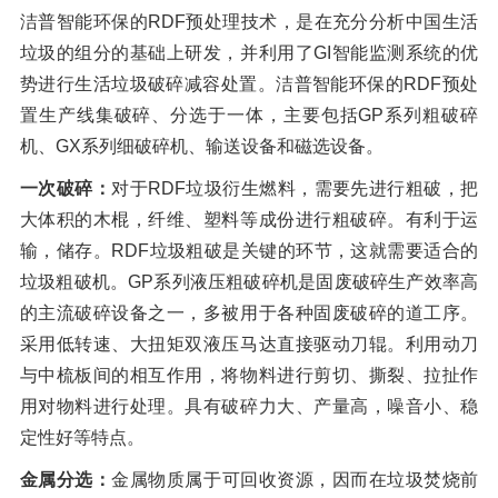
洁普智能环保的RDF预处理技术，是在充分分析中国生活
垃圾的组分的基础上研发，并利用了GI智能监测系统的优
势进行生活垃圾破碎减容处置。洁普智能环保的RDF预处
置生产线集破碎、分选于一体，主要包括GP系列粗破碎
机、GX系列细破碎机、输送设备和磁选设备。
一次破碎：
对于RDF垃圾衍生燃料，需要先进行粗破，把
大体积的木棍，纤维、塑料等成份进行粗破碎。有利于运
输，储存。RDF垃圾粗破是关键的环节，这就需要适合的
垃圾粗破机。GP系列液压粗破碎机是固废破碎生产效率高
的主流破碎设备之一，多被用于各种固废破碎的道工序。
采用低转速、大扭矩双液压马达直接驱动刀辊。利用动刀
与中梳板间的相互作用，将物料进行剪切、撕裂、拉扯作
用对物料进行处理。具有破碎力大、产量高，噪音小、稳
定性好等特点。
金属分选：
金属物质属于可回收资源，因而在垃圾焚烧前