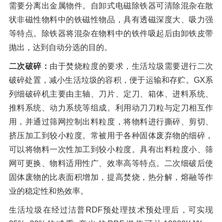
需要分离出金属物件。自卸式电磁除铁器可清除混杂在散
状非磁性物料中的铁磁性物品，具有透磁深度大、吸力强
等特点。除铁器将混杂在物料中的铁件吸起后由卸铁皮带
抛出，达到自动分选的目的。
二次破碎：
由于焚烧粒度的要求，生活垃圾需要进行二次
破碎处置，减小生活垃圾的容积，便于运输和存贮。GX系
列细破碎机主要由主轴、刀片、定刀、箱体、进料系统、
推料系统、动力系统等组成。利用动刀刀粒与定刀相互作
用，并通过筛网控制出料粒度，将物料进行撕碎、剪切、
挤压加工到较小粒度。常被用于各种固体废弃物的细碎，
可以将物料一次性加工到较小粒度。具有出料粒度小、筛
网可更换、物料适用性广、效率高等特点。二次细破后使
固体废物的比表面积增加，提高焚烧，热分解，熔融等作
业的稳定性和热效率。
生活垃圾在经过洁普RDF预处理技术预处理后，可实现