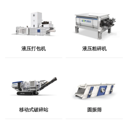
液压打包机
液压粗碎机
移动式破碎站
圆振筛