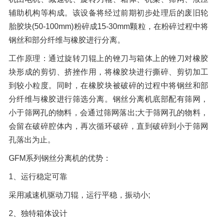
辅助机构等构成。该设备将经过前期初步处理后的废旧轮
胎胶块(50-100mm)粉碎成15-30mm颗粒，在粉碎过程中将
钢丝和部分纤维与橡胶进行分离。
工作原理：通过旋转刀辊上的锉刀与箱体上的锉刀对橡胶
块形成的剪切、挤挫作用，将橡胶块进行撕碎、剪切加工
到较小粒度。同时，在橡胶块被破碎的过程中将钢丝和部
分纤维与橡胶进行筛选分离。钢丝分离机底部配有筛网，
小于筛网孔的物料，会通过筛网落出;大于筛网孔的物料，
会留在破碎腔体内，再次循环破碎，直到破碎到小于筛网
孔落出为止。
GFM系列钢丝分离机的优势：
1、运行稳定可靠
采用减速机驱动刀辊，运行平稳，振动小;
2、独特箱体设计