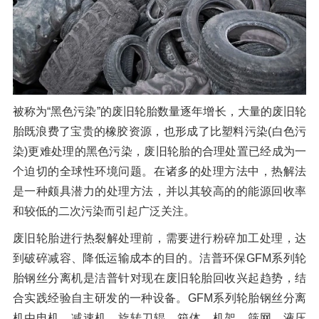
被称为“黑色污染”的废旧轮胎数量逐年增长，大量的废旧轮
胎既浪费了宝贵的橡胶资源，也形成了比塑料污染(白色污
染)更难处理的黑色污染，废旧轮胎的合理处置已经成为一
个迫切的全球性环境问题。在诸多的处理方法中，热解法
是一种颇具潜力的处理方法，并以其较高的的能源回收率
和较低的二次污染而引起广泛关注。
废旧轮胎进行热裂解处理前，需要进行粉碎加工处理，达
到破碎减容、降低运输成本的目的。洁普环保GFM系列轮
胎钢丝分离机是洁普针对现在废旧轮胎回收兴起趋势，结
合实践经验自主研发的一种设备。GFM系列轮胎钢丝分离
机由电机、减速机、旋转刀辊、箱体、机架、筛网、液压