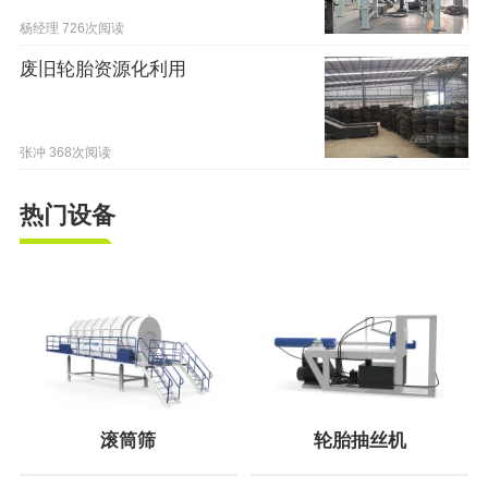
杨经理
726次阅读
废旧轮胎资源化利用
张冲
368次阅读
热门设备
滚筒筛
轮胎抽丝机