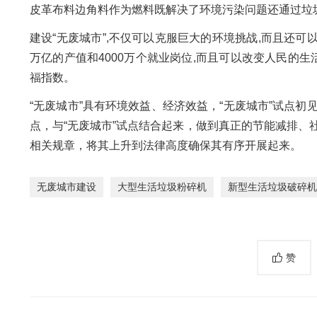
皮革布料边角料作为燃料既解决了环境污染问题还通过垃
建设“无废城市”,不仅可以克服巨大的环境挑战,而且还
万亿的产值和4000万个就业岗位,而且可以改变人民的
福指数。
“无废城市”具有环境效益、经济效益，“无废城市”试点
点，与“无废城市”试点结合起来，做到真正的节能减排
相关规章，将其上升到法律高度确保其有序开展起来。
无废城市建设
大型生活垃圾粉碎机
新型生活垃圾破碎机
赞