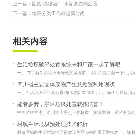
上一篇：
固废”终结者”—水泥窑协同处置
下一篇：
垃圾分类工作就是新时尚
相关内容
生活垃圾破碎处置系统来和厂家一起了解吧
一、 在了解生活垃圾破碎处置系统前，让我们先了解一下生活垃
四川省主要固体废物产生及处置利用现状
一、生活垃圾产生及处置利用现状2020年，四川省生活垃圾清运总
能者多劳，景区垃圾处置就找洁普！
中国名胜古迹、名川大山景点不胜枚举，旅游期间，景区不免会产
村镇生活垃圾预处理技术解析
村镇区域的生活垃圾治理是建设美丽乡村的重要举措之一。随着垃