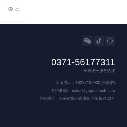
225



0371-56177311
全国统一服务热线
客服电话：18237102932(同微信)
电子邮箱：sales@gepecotech.com
办公地址：河南省郑州市高新区长椿路23号