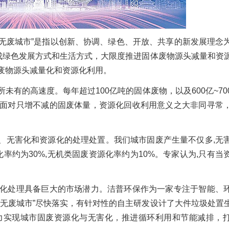
“无废城市”是指以创新、协调、绿色、开放、共享的新发展理念
形成绿色发展方式和生活方式，大限度推进固体废物源头减量和资
废物源头减量化和资源化利用。
有的高速度。每年超过100亿吨的固体废物，以及600亿~70
面对只增不减的固废体量，资源化回收利用意义之大非同寻常
化、无害化和资源化的处理处置。我们城市固废产生量不仅多,无
率约为30%,无机类固废资源化率约为10%。专家认为,只有当
化处理具备巨大的市场潜力。洁普环保作为一家专注于智能、
“无废城市”尽快落实，有针对性的自主研发设计了大件垃圾处置
力实现城市固废资源化与无害化，推进循环利用和节能减排，