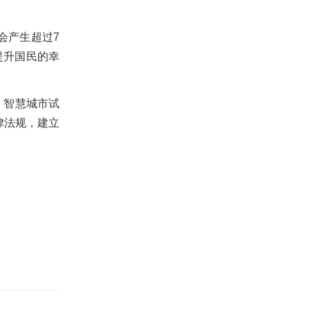
会产生超过7
提升国民的幸
、智慧城市试
律法规，建立