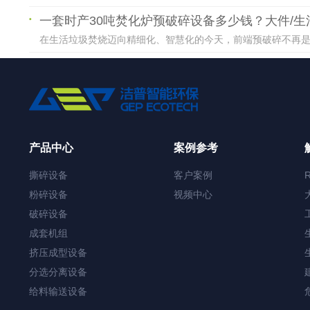
一套时产30吨焚化炉预破碎设备多少钱？大件/
在生活垃圾焚烧迈向精细化、智慧化的今天，前端预破碎不再是“可
产品中心
案例参考
撕碎设备
客户案例
粉碎设备
视频中心
破碎设备
成套机组
挤压成型设备
分选分离设备
给料输送设备