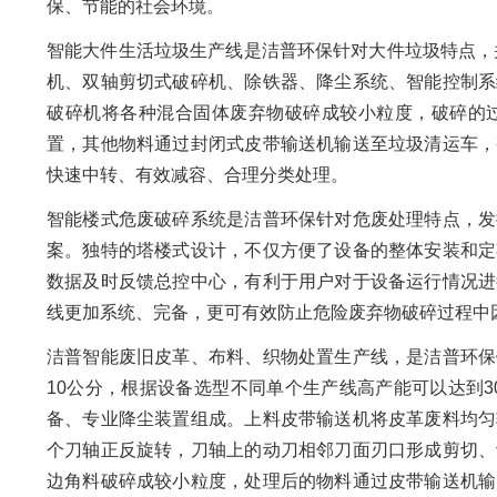
保、节能的社会环境。
智能大件生活垃圾生产线是洁普环保针对大件垃圾特点，
机、双轴剪切式破碎机、除铁器、降尘系统、智能控制系
破碎机将各种混合固体废弃物破碎成较小粒度，破碎的
置，其他物料通过封闭式皮带输送机输送至垃圾清运车，
快速中转、有效减容、合理分类处理。
智能楼式危废破碎系统是洁普环保针对危废处理特点，发
案。独特的塔楼式设计，不仅方便了设备的整体安装和定
数据及时反馈总控中心，有利于用户对于设备运行情况进
线更加系统、完备，更可有效防止危险废弃物破碎过程中
洁普智能废旧皮革、布料、织物处置生产线，是洁普环保
10公分，根据设备选型不同单个生产线高产能可以达到
备、专业降尘装置组成。上料皮带输送机将皮革废料均匀
个刀轴正反旋转，刀轴上的动刀相邻刀面刃口形成剪切、
边角料破碎成较小粒度，处理后的物料通过皮带输送机输