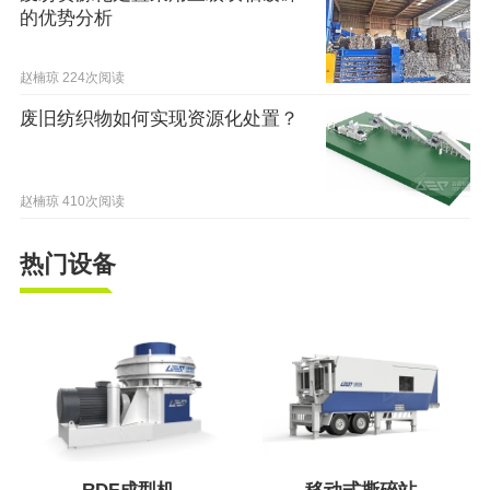
的优势分析
赵楠琼
224次阅读
废旧纺织物如何实现资源化处置？
赵楠琼
410次阅读
热门设备