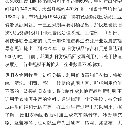
如果我国废旧纺织品综合利用率达到60%，年可产出化学
纤维约940万吨，天然纤维约470万吨，相当于节约原油
1880万吨，节约土地1634万亩，将有效缓解我国纺织工业
资源紧缺问题。十三五规划纲要明确提出，加快建设废旧
纺织品资源化利用和无害化处理系统。工信部、商务部、
科技部联合发布的《关于加快推进再生资源产业发展的指
导意见》提出，到2020年，废旧纺织品综合利用总量达到
900万吨。目前，我国废旧纺织品回收再利用行业处于快速
发展期，行业规模不断扩大，企业数量不断增加。
废旧衣物回收后，进行分拣，利用价值高的旧衣物，将被
统一清洗、消毒、整理，转赠给贫困地区。那些利用价值
不高的、破损的旧衣物，将会制作成其他产品重新利用;不
适用于衣物再生产的物料，通过物理、化学手段，被分解
成再生纤维和无纺布等，在工业生产过程中加以利用。据
了解，废旧衣物回收后可加工成汽车隔音垫、沙发填充
物、篷盖布等，也可以生产为过滤布、筛网、路基布、大