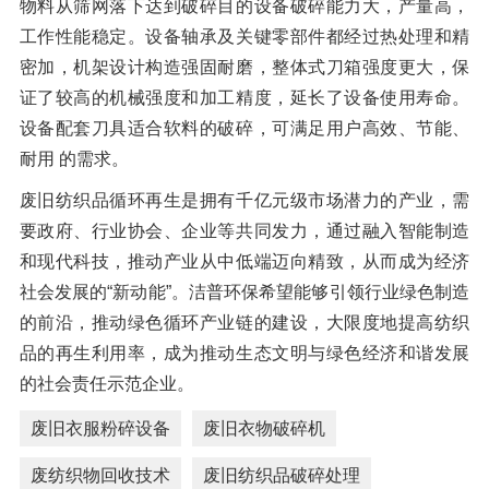
物料从筛网落下达到破碎目的设备破碎能力大，产量高，
工作性能稳定。设备轴承及关键零部件都经过热处理和精
密加，机架设计构造强固耐磨，整体式刀箱强度更大，保
证了较高的机械强度和加工精度，延长了设备使用寿命。
设备配套刀具适合软料的破碎，可满足用户高效、节能、
耐用 的需求。
废旧纺织品循环再生是拥有千亿元级市场潜力的产业，需
要政府、行业协会、企业等共同发力，通过融入智能制造
和现代科技，推动产业从中低端迈向精致，从而成为经济
社会发展的“新动能”。洁普环保希望能够引领行业绿色制造
的前沿，推动绿色循环产业链的建设，大限度地提高纺织
品的再生利用率，成为推动生态文明与绿色经济和谐发展
的社会责任示范企业。
废旧衣服粉碎设备
废旧衣物破碎机
废纺织物回收技术
废旧纺织品破碎处理