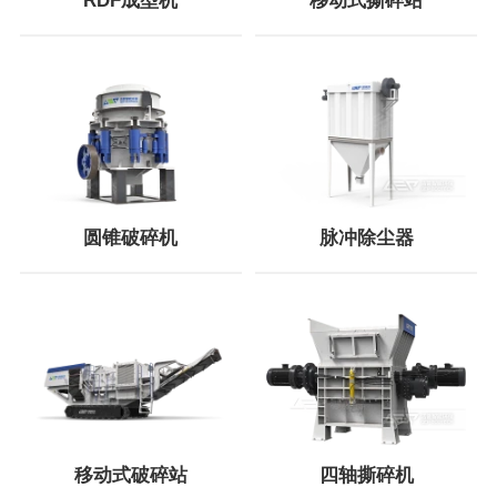
RDF成型机
移动式撕碎站
圆锥破碎机
脉冲除尘器
移动式破碎站
四轴撕碎机