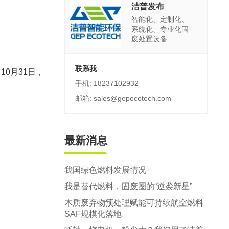
郑州市中原区生活垃圾分拣中心项目
洁普发布
智能化、定制化、
建筑,装修,大件垃圾三位一体联合处置
系统化、专业化固
废处置设备
联系我
0月31日，
手机: 18237102932
邮箱: sales@gepecotech.com
最新消息
我国绿色燃料发展情况
我是替代燃料，固废圈的“逆袭新星”
木质废弃物预处理赋能可持续航空燃料
SAF规模化落地