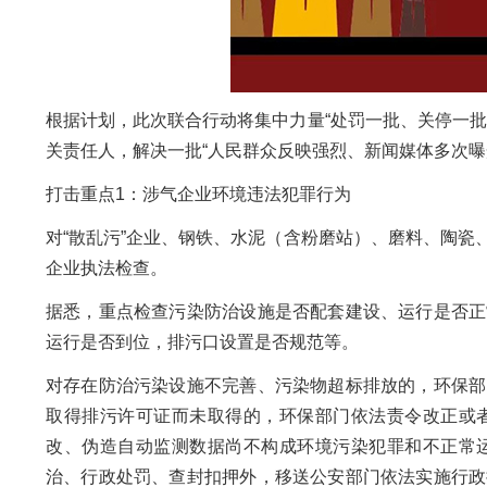
根据计划，此次联合行动将集中力量“处罚一批、关停一
关责任人，解决一批“人民群众反映强烈、新闻媒体多次曝
打击重点1：涉气企业环境违法犯罪行为
对“散乱污”企业、钢铁、水泥（含粉磨站）、磨料、陶
企业执法检查。
据悉，重点检查污染防治设施是否配套建设、运行是否正
运行是否到位，排污口设置是否规范等。
对存在防治污染设施不完善、污染物超标排放的，环保部
取得排污许可证而未取得的，环保部门依法责令改正或
改、伪造自动监测数据尚不构成环境污染犯罪和不正常
治、行政处罚、查封扣押外，移送公安部门依法实施行政