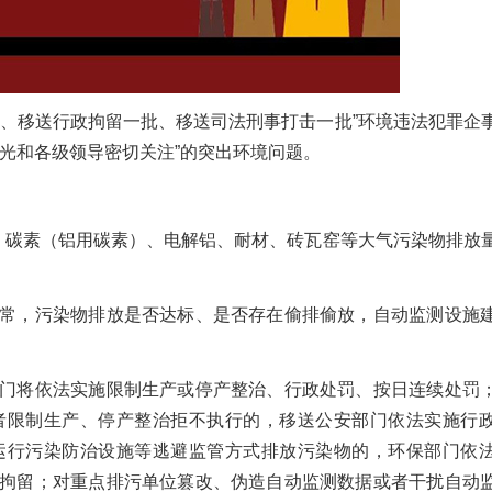
批、移送行政拘留一批、移送司法刑事打击一批”环境违法犯罪企
光和各级领导密切关注”的突出环境问题。
瓷、碳素（铝用碳素）、电解铝、耐材、砖瓦窑等大气污染物排放
常，污染物排放是否达标、是否存在偷排偷放，自动监测设施
门将依法实施限制生产或停产整治、行政处罚、按日连续处罚
者限制生产、停产整治拒不执行的，移送公安部门依法实施行
运行污染防治设施等逃避监管方式排放污染物的，环保部门依
拘留；对重点排污单位篡改、伪造自动监测数据或者干扰自动