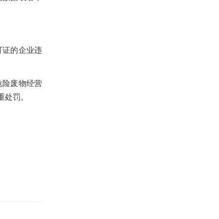
可证的企业违
危险废物经营
重处罚。