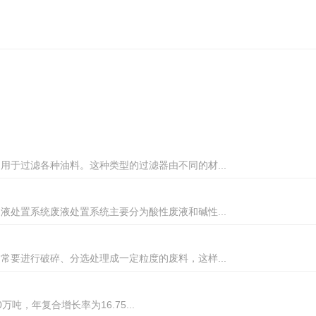
于过滤各种油料。这种类型的过滤器由不同的材...
处置系统废液处置系统主要分为酸性废液和碱性...
要进行破碎、分选处理成一定粒度的废料，这样...
万吨，年复合增长率为16.75...