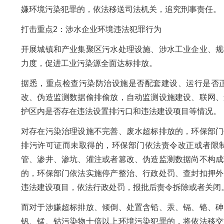
嫌环境污染犯罪的，依法移送司法机关，追究刑事责任。
打击重点2：涉水企业环境违法犯罪行为
开展城镇和产业集聚区污水处理设施、涉水工业企业、规
力度，促进工业污染源全面达标排放。
据悉，重点检查污染防治设施是否配套建设、运行是否
改、伪造监测数据偷排偷放，自动监测设施建设、联网、
护区内是否存在违法设置排污口和违法建设项目等情况。
对存在污染治理设施不完善、废水超标排放的，环保部门
排污许可证而未取得的，环保部门依法责令改正或者限
管、渗井、渗坑、灌注或者篡改、伪造监测数据尚不构成
的，环保部门依法实施停产整治、行政处罚、查封扣押外
违法建设项目，依法行政处罚，报批后责令拆除或者关闭
而对于涉嫌超标排放、倾倒、处置含铅、汞、镉、铬、砷
钒、锰、钴污染物十倍以上环境污染犯罪的，将依法移交