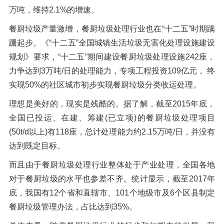
万吨，维持2.1%的增速。
餐厨垃圾产量激增，餐厨垃圾处理行业也在“十二五”时期蹒
跚起步。《“十二五”全国城镇生活垃圾无害化处理设施建设
规划》要求，“十二五”期间建设餐厨垃圾处理设施242座，
力争达到3万吨/日的处理能力，专项工程投资109亿元， 终
实现50%的社区城市初步实现餐厨垃圾分类收运处理。
理想是美好的，现实是残酷的。据了解，截至2015年底，
全国已投运、在建、筹建(已立项)的餐厨垃圾处理项目
(50t/d以上)有118座，总计处理能力约2.15万吨/日，并没有
达到既定目标。
而且由于餐厨垃圾处理行业整体处于产业处理，全国各地
对于餐厨垃圾的水平也参差不齐。统计显示，截至2017年
底，我国有12个省和直辖市、101个地级市及6个区县制定
餐厨垃圾管理办法，占比达到35%。