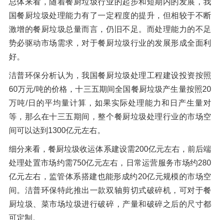
总体来看，随着餐厨垃圾行业的起步和短期内的发展，我
国餐厨垃圾处理能力有了一定程度的提升，但相较于不断
激增的餐厨垃圾总量而言，仍旧不足。而处理能力的不足
势必驱动市场需求，对于餐厨垃圾行业的发展形成全面利
好。
洁普环保分析认为，我国餐厨垃圾处理工程建设投资按照
60万元/吨的价格，十三五期间全国餐厨垃圾产生量按照20
万吨/日的平均量计算，如果实际处理能力和日产生量对
等，那么在十三五期间，整个餐厨垃圾处理行业的市场空
间可以达到1300亿元左右。
细分来看，餐厨垃圾收运体系建设需200亿元左右，前后端
处理处置市场约需750亿元左右，日常运营服务市场约280
亿元左右，监管体系搭建也能形成约20亿元规模的市场空
间。洁普环保特此推出一款双轴剪切式破碎机，可对于餐
厨垃圾、菜市场垃圾进行破碎，产量和破碎之后的尺寸都
可定制。