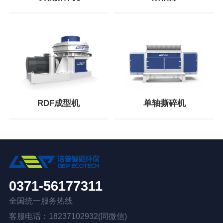
RDF成型机
单轴撕碎机
0371-56177311
全国统一服务热线
客服电话：18237102932(同微信)