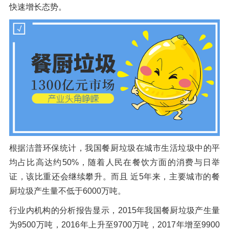
快速增长态势。
橡胶破胶机组
风选机
滚筒筛
磁选机
涡电流分选机
脉冲除尘器
轮胎抽丝机
根据洁普环保统计，我国餐厨垃圾在城市生活垃圾中的平
均占比高达约50%，随着人民在餐饮方面的消费与日举
证，该比重还会继续攀升。而且 近5年来，主要城市的餐
厨垃圾产生量不低于6000万吨。
行业内机构的分析报告显示，2015年我国餐厨垃圾产生量
为9500万吨，2016年上升至9700万吨，2017年增至9900