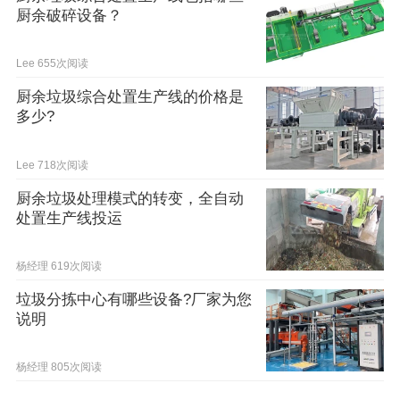
厨余破碎设备？
Lee
655次阅读
厨余垃圾综合处置生产线的价格是
多少?
Lee
718次阅读
厨余垃圾处理模式的转变，全自动
处置生产线投运
杨经理
619次阅读
垃圾分拣中心有哪些设备?厂家为您
说明
杨经理
805次阅读