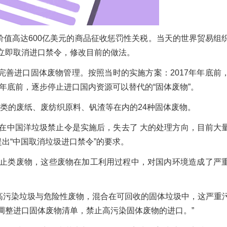
价值高达600亿美元的商品征收惩罚性关税。当天的世界贸易组
立即取消进口禁令，修改目前的做法。
，完善进口固体废物管理。按照当时的实施方案：2017年年底前
年年底前，逐步停止进口国内资源可以替代的“固体废物”。
分类的废纸、废纺织原料、钒渣等在内的24种固体废物。
在中国洋垃圾禁止令是实施后，失去了 大的处理方向，目前大
出“中国取消垃圾进口禁令”的要求。
止类废物，这些废物在加工利用过程中，对国内环境造成了严
的高污染垃圾与危险性废物，混合在可回收的固体垃圾中，这严重
调整进口固体废物清单，禁止高污染固体废物的进口。”