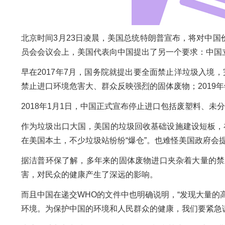
北京时间3月23日凌晨，美国总统特朗普宣布，将对中国
员会会议会上，美国代表向中国提出了另一个要求：中国
早在2017年7月，国务院就提出要全面禁止洋垃圾入境
禁止进口环境危害大、群众反映强烈的固体废物；2019
2018年1月1日，中国正式宣布停止进口包括废塑料、未
作为垃圾出口大国，美国的垃圾回收基础设施建设短板，
在美国本土，不少垃圾站纷纷“爆仓”。也难怪美国政府会提
据洁普环保了解，多年来的固体废物进口夹杂着大量的禁
害，对民众的健康产生了深远的影响。
而且中国在递交WHO的文件中也明确说明，“发现大量
环境。为保护中国的环境和人民群众的健康，我们要紧急