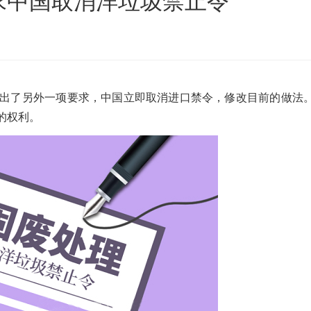
求中国取消洋垃圾禁止令
沙发床垫
广东移动式建筑垃圾处理项目
棒
新疆危废油泥塑料袋破碎处置项目
出了另外一项要求，中国立即取消进口禁令，修改目前的做法
的权利。