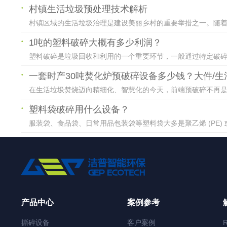
村镇生活垃圾预处理技术解析
村镇区域的生活垃圾治理是建设美丽乡村的重要举措之一。随着垃
1吨的塑料破碎大概有多少利润？
塑料破碎是垃圾回收和利用的一个重要环节，一般通过特定破碎设
一套时产30吨焚化炉预破碎设备多少钱？大件/
在生活垃圾焚烧迈向精细化、智慧化的今天，前端预破碎不再是“可
塑料袋破碎用什么设备？
服装袋、食品袋、日常用品包装袋等塑料袋大多是聚乙烯 (PE) 或聚
产品中心
案例参考
撕碎设备
客户案例