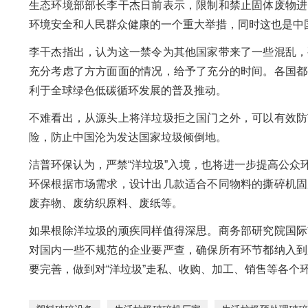
生态环境部部长李干杰日前表示，限制和禁止固体废物进
环境安全和人民群众健康的一个重大举措，同时这也是中
李干杰指出，认为这一禁令为其他国家带来了一些混乱，
充分考虑了方方面面的情况，给予了充分的时间。各国都
利于全球绿色低碳循环发展的普及推动。
不难看出，从源头上将洋垃圾拒之国门之外，可以有效防
险，防止中国沦为发达国家垃圾倾倒地。
洁普环保认为，严禁“洋垃圾”入境，也将进一步提高公
环保根据市场需求，设计出几款适合不同物料的撕碎机固
废弃物、废纺织原料、废纸等。
如果根除洋垃圾的顽疾同样值得深思。商务部研究院国际
对国内一些不规范的企业要严查，确保所有环节都纳入到
要完善，做到对“洋垃圾”走私、收购、加工、销售等各个