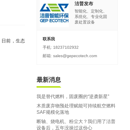
郑州市中原区生活垃圾分拣中心项目
洁普发布
智能化、定制化、
建筑,装修,大件垃圾三位一体联合处置
系统化、专业化固
废处置设备
联系我
。日前，生态
手机: 18237102932
邮箱: sales@gepecotech.com
最新消息
我是替代燃料，固废圈的“逆袭新星”
木质废弃物预处理赋能可持续航空燃料
SAF规模化落地
断轴、烧电机、粉尘大？我们用了洁普
设备后，五年没操过这份心