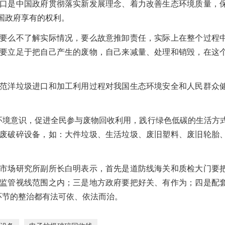
口是中国政府贯彻落实新发展理念、着力改善生态环境质量，
国政府享有的权利。
要么不了解实际情况，要么故意推卸责任，实际上在整个过程
要立足于把自己产生的废物，自己来减量、处理和销毁，在这
范洋垃圾进口和加工利用过程对我国生态环境安全和人民群众
众环境意识，促进全民参与废物回收利用，践行绿色低碳的生活方
废破碎设备，如：大件垃圾、生活垃圾、废旧塑料、废旧轮胎
市场研究所副所长白明表示，首先是道防线海关和质检大门要
监管视线范围之内；三是地方政府要把好关、有作为；四是配
环节的整治都有法可依、依法而治。