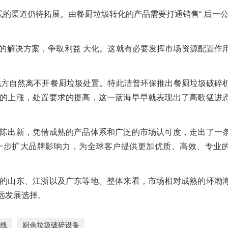
式的渠道仍待拓展。由餐厨垃圾转化的产品需要打通销售“ 后一公
的解决方案，争取利益 大化。这就有必要发挥市场资源配置作
的地方自然离不开餐厨垃圾处置。特此洁普环保推出餐厨垃圾破碎
的上涨，处置要求的提高，这一蓝海早早就表现出了高歌猛进
陈出新，凭借成熟的产品体系和广泛的市场认可度，走出了一
一步扩大品牌影响力，为全球客户提供更加优质、高效、专业
的山东、江浙以及广东等地。整体来看，市场相对成熟的环渤
远发展选择。
线
厨余垃圾破碎设备