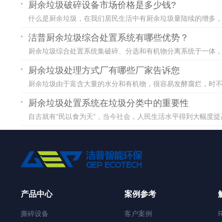
厨余垃圾破碎设备市场价格是多少钱?
什么是厨余垃圾，在我们居民生活中有厨余垃圾量陆续的增多，在
洁普厨余垃圾综合处置系统有哪些优势？
厨余垃圾综合处置系统集破碎、分选和有机物分离系统于一体，具
厨余垃圾处理方式厂有哪些厂家告诉您
厨余垃圾由于富含大量的水分和有机物，很容易发酵腐烂，时不时
厨余垃圾处置系统在垃圾分类中的重要性
自古就有“民以食为天”，当今社会，人民生活水平得到大幅度提
产品中心
案例参考
撕碎设备
客户案例