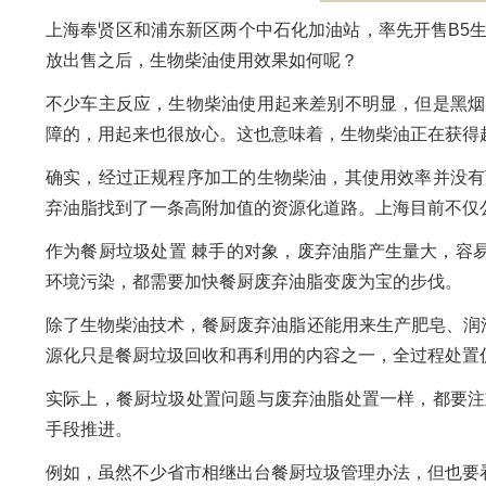
上海奉贤区和浦东新区两个中石化加油站，率先开售B5
放出售之后，生物柴油使用效果如何呢？
不少车主反应，生物柴油使用起来差别不明显，但是黑烟
障的，用起来也很放心。这也意味着，生物柴油正在获得
确实，经过正规程序加工的生物柴油，其使用效率并没有
弃油脂找到了一条高附加值的资源化道路。上海目前不仅
作为餐厨垃圾处置 棘手的对象，废弃油脂产生量大，容
环境污染，都需要加快餐厨废弃油脂变废为宝的步伐。
除了生物柴油技术，餐厨废弃油脂还能用来生产肥皂、润
源化只是餐厨垃圾回收和再利用的内容之一，全过程处置
实际上，餐厨垃圾处置问题与废弃油脂处置一样，都要注
手段推进。
例如，虽然不少省市相继出台餐厨垃圾管理办法，但也要