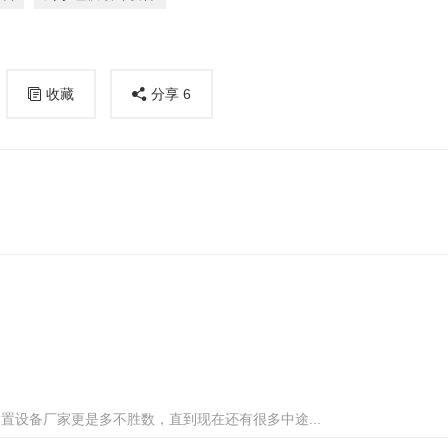
收藏
分享
6
设备厂家更是多不胜数，直到现在还有很多中途...