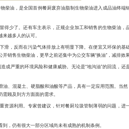
生物柴油，是全国首例餐厨废弃油脂制生物柴油进入成品油终端
冒得少了。还有车主表示，正规企业加工和销售的生物柴油，
越来越多人的认可。
下滑，反而在污染气体排放上有明显下降。在便宜又环保的基
公开销售生物柴油，更早之前还集中为公交车辆“换油”，减排效
易造成严重的环境风险和健康威胁。无论是“地沟油”的回流，还
滑油、混凝土、硬脂酸和油酸等产品，具有一定应用范围。当然，
仍需顾及到方方面面的需求。
重资源利用。专家曾建议，针对餐厨垃圾管制薄弱的问题，进
看到，仍有很大一部分区域尚未有成熟的机制条例。