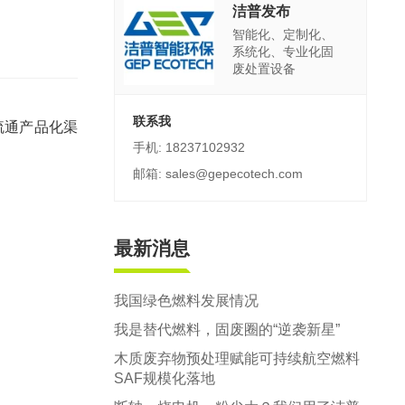
郑州市中原区生活垃圾分拣中心项目
洁普发布
智能化、定制化、
建筑,装修,大件垃圾三位一体联合处置
系统化、专业化固
废处置设备
联系我
疏通产品化渠
手机: 18237102932
邮箱: sales@gepecotech.com
最新消息
我国绿色燃料发展情况
我是替代燃料，固废圈的“逆袭新星”
木质废弃物预处理赋能可持续航空燃料
SAF规模化落地