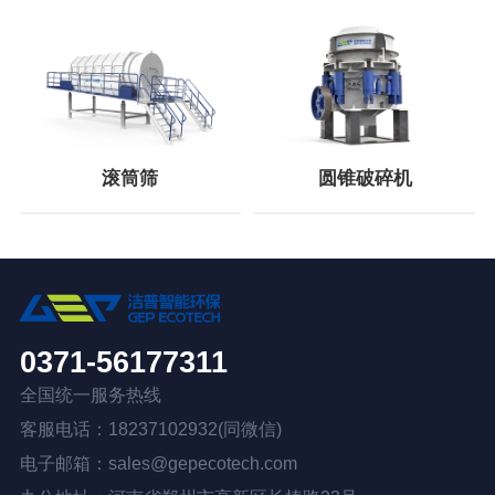
滚筒筛
圆锥破碎机
0371-56177311
全国统一服务热线
客服电话：18237102932(同微信)
电子邮箱：sales@gepecotech.com