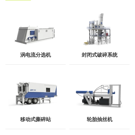
涡电流分选机
封闭式破碎系统
移动式撕碎站
轮胎抽丝机