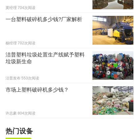
黄经理
704次阅读
一台塑料破碎机多少钱?厂家解析
杨经理
702次阅读
洁普塑料垃圾处置生产线赋予塑料
垃圾新生命
洁普发布
553次阅读
市场上塑料破碎机多少钱？
许志豪
804次阅读
热门设备