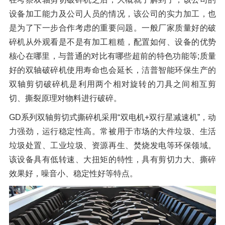
设备加工能力及公司人员的情况，该公司的实力加工，也
是为了下一步合作考虑的重要问题。一般厂家质量好的破
碎机从外观看是不是有加工粗糙，配置如何、设备的优势
核心在哪里，与普通的对比有哪些超前的特色功能等;质量
好的双轴破碎机使用寿命也会延长，洁普智能环保生产的
双轴剪切破碎机是利用两个相对旋转的刀具之间相互剪
切、撕裂原理对物料进行破碎。
GD系列双轴剪切式撕碎机采用“双电机+双行星减速机”，动
力强劲，运行稳定性高。常被用于市场的大件垃圾、生活
垃圾处置、工业垃圾、资源再生、焚烧发电等环保领域。
该设备具有低转速、大扭矩的特性，具有剪切力大、撕碎
效果好，噪音小、稳定性好等特点。