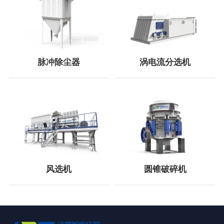
脉冲除尘器
涡电流分选机
风选机
圆锥破碎机