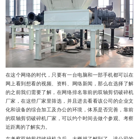
橡胶破胶机组
风选机
滚筒筛
磁选机
涡电流分选机
脉冲除尘器
轮胎抽丝机
在这个网络的时代，只要有一台电脑和一部手机都可以在
网上看到想看的视频、资料、网络新闻，那么在选择了解
的之前我们需要了解，在网络排名靠前的双轴剪切破碎机
厂家，在这些厂家里筛选，并且进去看看该公司的企业文
化和设备的综合加工及办公的环境，体系是否完善，靠前
的双轴剪切破碎机厂家，可以约个时间去做个参观、考察
近距离的了解实力。
在考察双轴剪切破碎机之后，大概就了解到了，该公司的