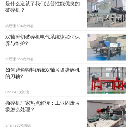
是什么造就了我们洁普性能优良的
破碎机？
杨经理
594次阅读
双轴剪切破碎机电气系统该如何保
养与维护?
李经理
656次阅读
如何避免物料缠绕双轴垃圾撕碎机
的刀轴?
Lee
642次阅读
撕碎机厂家热点解读：工业固废垃
圾怎么处理？
Shan
936次阅读