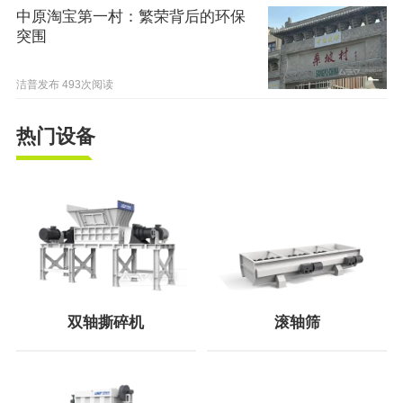
中原淘宝第一村：繁荣背后的环保
突围
洁普发布
493次阅读
热门设备
双轴撕碎机
滚轴筛