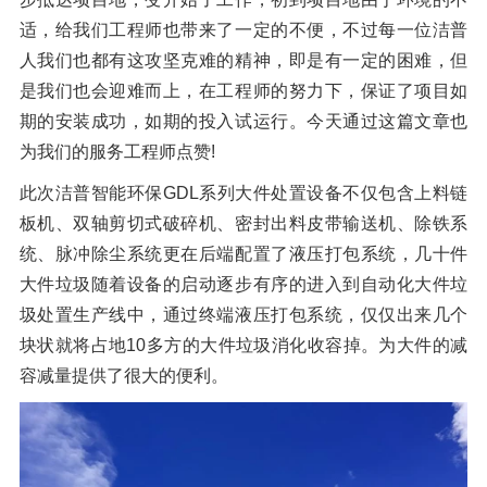
适，给我们工程师也带来了一定的不便，不过每一位洁普
人我们也都有这攻坚克难的精神，即是有一定的困难，但
是我们也会迎难而上，在工程师的努力下，保证了项目如
期的安装成功，如期的投入试运行。今天通过这篇文章也
为我们的服务工程师点赞!
此次洁普智能环保GDL系列大件处置设备不仅包含上料链
板机、双轴剪切式破碎机、密封出料皮带输送机、除铁系
统、脉冲除尘系统更在后端配置了液压打包系统，几十件
大件垃圾随着设备的启动逐步有序的进入到自动化大件垃
圾处置生产线中，通过终端液压打包系统，仅仅出来几个
块状就将占地10多方的大件垃圾消化收容掉。为大件的减
容减量提供了很大的便利。