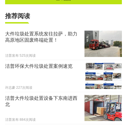
推荐阅读
大件垃圾处置系统发往拉萨，助力
高原地区固废终端处置！
洁普发布
525次阅读
洁普环保大件垃圾处置案例速览
许志豪
227次阅读
洁普大件垃圾处置设备下东南进西
北
洁普发布
884次阅读