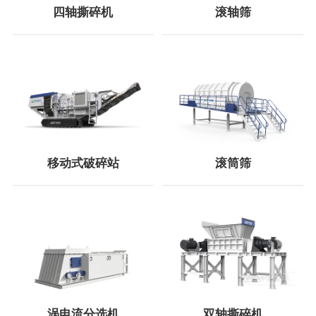
四轴撕碎机
滚轴筛
移动式破碎站
滚筒筛
涡电流分选机
双轴撕碎机