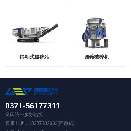
移动式破碎站
圆锥破碎机
0371-56177311
全国统一服务热线
客服电话：18237102932(同微信)