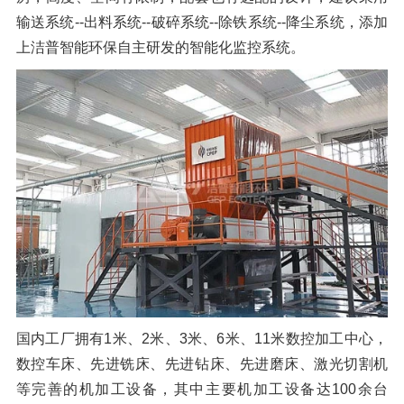
输送系统--出料系统--破碎系统--除铁系统--降尘系统，添加
上洁普智能环保自主研发的智能化监控系统。
国内工厂拥有1米、2米、3米、6米、11米数控加工中心，
数控车床、先进铣床、先进钻床、先进磨床、激光切割机
等完善的机加工设备，其中主要机加工设备达100余台