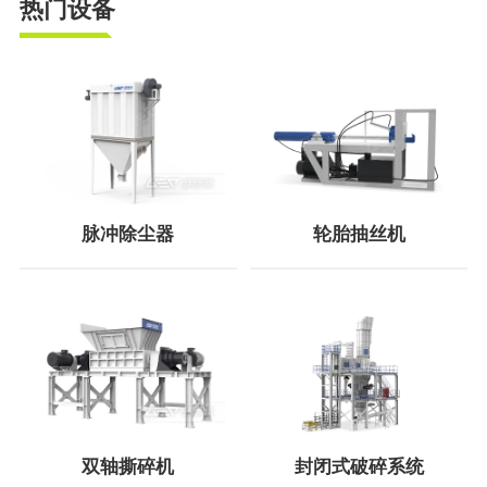
热门设备
脉冲除尘器
轮胎抽丝机
双轴撕碎机
封闭式破碎系统