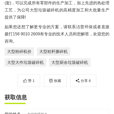
(套)，可以完成所有零部件的生产加工，加上先进的热处理
工艺，为公司大型垃圾破碎机的高精度加工和大批量生产
提供了保障!
如果您还想了解更专业的方案，请联系洁普环保或者直接
拨打158 9010 2609有专业的技术人员和您解答，欢迎您的
咨询。
大型粉碎机价
大型秸秆撕碎机
大型大件垃圾破碎机
大型厨余垃圾破碎机
赞
1
收藏
分享
6
获取信息