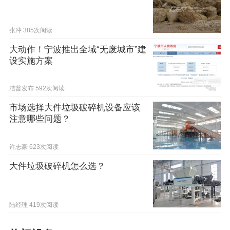
张冲
385次阅读
大动作！宁波推出全域“无废城市”建
设实施方案
洁普发布
592次阅读
市场选择大件垃圾破碎机设备应该
注意哪些问题？
许志豪
623次阅读
大件垃圾破碎机怎么选？
陆经理
419次阅读