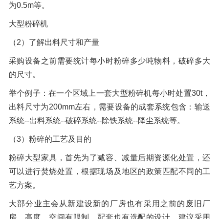
为0.5m等。
大型粉碎机
（2）了解出料尺寸和产量
采购设备之前需要统计每小时粉碎多少吨物料，破碎多大
的尺寸。
举个例子：在一个区域上一套大型粉碎机每小时处置30t，
出料尺寸为200mm左右，需要设备的成套系统包含：输送
系统--出料系统--破碎系统--除铁系统--降尘系统等。
（3）粉碎的工艺及目的
粉碎大型家具，首先为了减容、减量后期资源化处置，还
可以进行焚烧处置，根据现场及地区的政策匹配不同的工
艺方案。
大部分业主会从新建设新的厂房也有采用之前的废旧厂
房，高度、空间有限制，配套也有选配的设计，建议采用