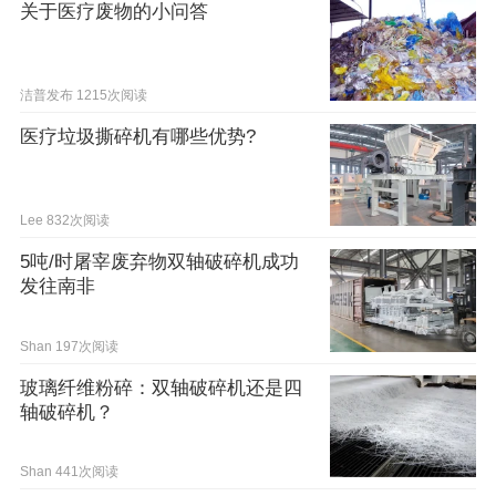
关于医疗废物的小问答
洁普发布
1215次阅读
医疗垃圾撕碎机有哪些优势?
Lee
832次阅读
5吨/时屠宰废弃物双轴破碎机成功
发往南非
Shan
197次阅读
玻璃纤维粉碎：双轴破碎机还是四
轴破碎机？
Shan
441次阅读