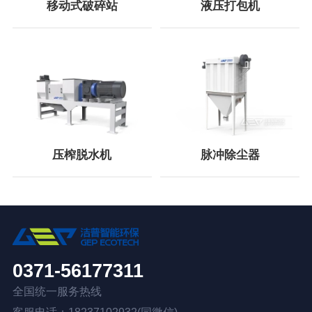
移动式破碎站
液压打包机
压榨脱水机
脉冲除尘器
0371-56177311
全国统一服务热线