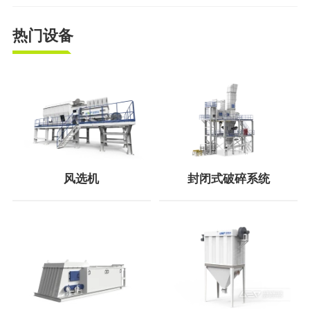
热门设备
风选机
封闭式破碎系统