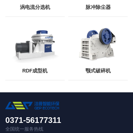
涡电流分选机
脉冲除尘器
RDF成型机
颚式破碎机
0371-56177311
全国统一服务热线