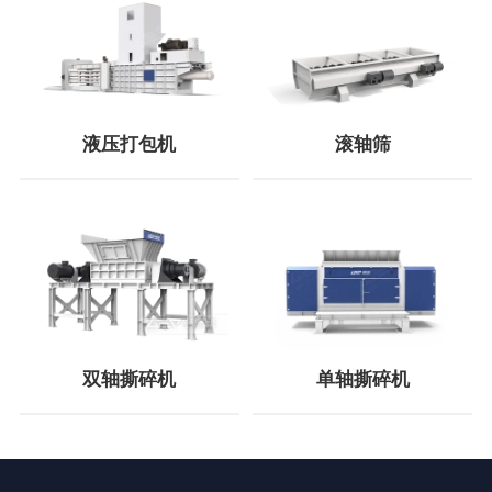
液压打包机
滚轴筛
双轴撕碎机
单轴撕碎机