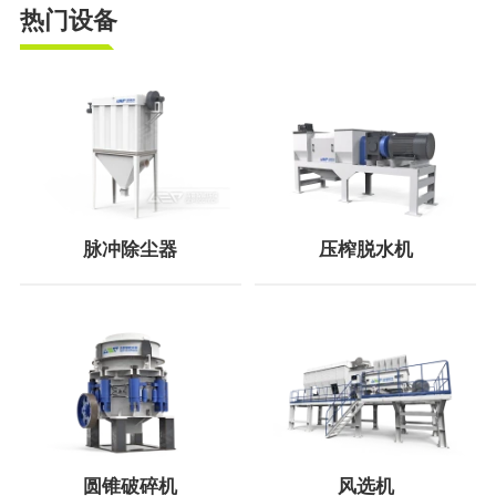
热门设备
脉冲除尘器
压榨脱水机
圆锥破碎机
风选机