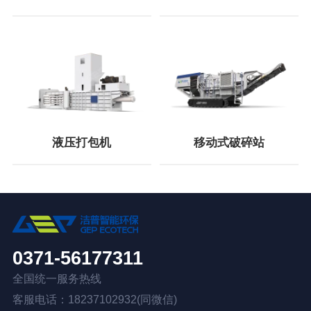
液压打包机
移动式破碎站
0371-56177311
全国统一服务热线
客服电话：18237102932(同微信)