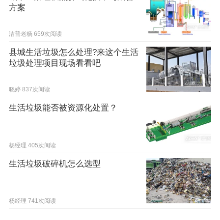
方案
洁普老杨
659次阅读
县城生活垃圾怎么处理?来这个生活
垃圾处理项目现场看看吧
晓婷
837次阅读
生活垃圾能否被资源化处置？
杨经理
405次阅读
生活垃圾破碎机怎么选型
杨经理
741次阅读