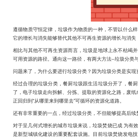
遵循物质守恒定律，垃圾作为物质的一种，不管以什么样
它的增长与消失能够替代其他不可再生资源的增长与消失
相比与其他不可再生资源而言，垃圾是地球上永不枯竭并
可用资源的路径。通向这一路径，有两大方法--垃圾分类
问题来了，为什么要进行垃圾分类？因为垃圾分类是实现
经过合理的垃圾分类，餐厨垃圾跟生活垃圾分开了，餐厨
了，电子垃圾走向拆解、分拣、提取的资源化之路，废纸成为造纸
正回归到“从哪里来到哪里去”可循环的资源化道路。
还有非常重要的一点，经过垃圾分类，不但能够提高后续
对于呈几何式增长的城市垃圾来说，垃圾焚烧已成 为有
是新型城镇化建设的重要配套设施。目前垃圾焚烧发电技