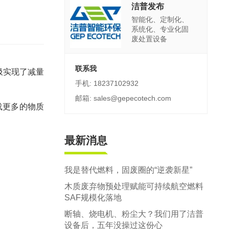
郑州市中原区生活垃圾分拣中心项目
洁普发布
智能化、定制化、
建筑,装修,大件垃圾三位一体联合处置
系统化、专业化固
废处置设备
联系我
圾实现了减量
手机: 18237102932
邮箱: sales@gepecotech.com
载更多的物质
最新消息
我是替代燃料，固废圈的“逆袭新星”
木质废弃物预处理赋能可持续航空燃料
SAF规模化落地
断轴、烧电机、粉尘大？我们用了洁普
设备后，五年没操过这份心