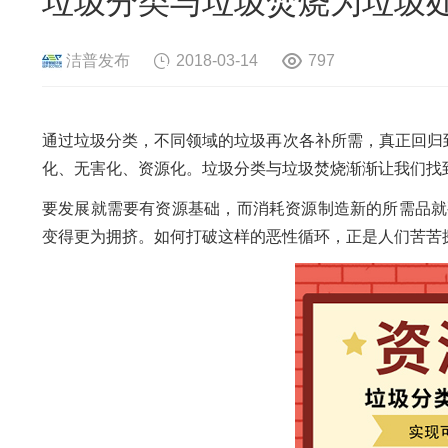
垃圾分类与垃圾焚烧为垃圾
危险废物资源化系统
废旧电路板
旧
废旧轮胎资源化系统
瓜秧/蔬菜秧
菌
洁普发布
2018-03-14
797
通过垃圾分类，不同领域的垃圾再次各补所需，真正回归
化、无害化、资源化。垃圾分类与垃圾焚烧渐渐让我们找
要发展就需要有资源基础，而消耗资源制造新的所需品就
变得更为拥挤。如何打破这样的恶性循环，正是人们苦苦