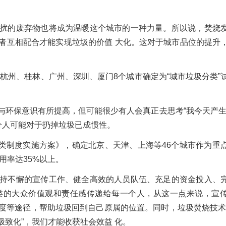
扰的废弃物也将成为温暖这个城市的一种力量。所以说，焚烧
者互相配合才能实现垃圾的价值 大化。这对于城市品位的提升
、杭州、桂林、广州、深圳、厦门8个城市确定为“城市垃圾分类”
与环保意识有所提高，但可能很少有人会真正去思考“我今天产生
分人可能对于扔掉垃圾已成惯性。
分类制度实施方案》，确定北京、天津、上海等46个城市作为重
用率达35%以上。
持不懈的宣传工作、健全高效的人员队伍、充足的资金投入、
类的大众价值观和责任感传递给每一个人，从这一点来说，宣
度等途径，帮助垃圾回到自己原属的位置。同时，垃圾焚烧技术
致化”，我们才能收获社会效益 化。