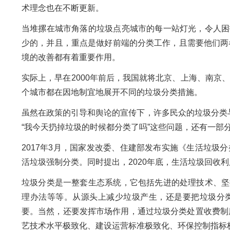
术理念也在不断更新。
当堆摞在城市角落的垃圾点亮城市的每一站灯光，令人困
少的，并且，重点是做好前端的分类工作，且需要他们两
境的改善都有着重要作用。
实际上，早在2000年前后，我国就将北京、上海、南京
个城市都在因地制宜地展开不同的垃圾分类措施。
虽然在政策的引导和舆论的宣传下，许多民众的垃圾分类
“我今天扔掉垃圾的时候都分类了吗”这些问题，还有一部
2017年3月，国家发改委、住建部发布实施《生活垃圾
活垃圾强制分类。同时提出，2020年底，生活垃圾回收利
垃圾分类是一整套生态系统，它包括先进的处理技术、坚
理办法等等。从源头上减少垃圾产生，还是要把垃圾分
要。当然，还要发挥市场作用，通过垃圾分类处置收费制
艺技术水平极致化、建设运营标准极致化、环保控制指标极