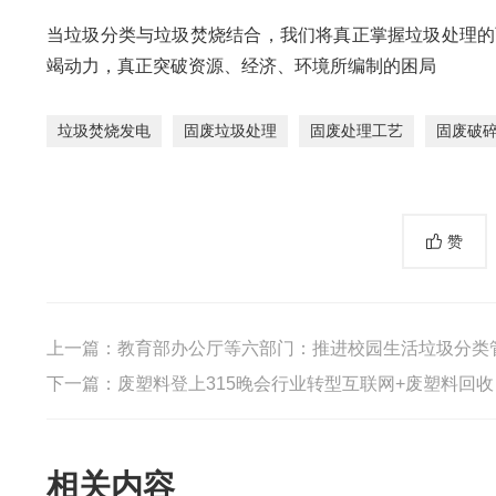
当垃圾分类与垃圾焚烧结合，我们将真正掌握垃圾处理的
竭动力，真正突破资源、经济、环境所编制的困局
垃圾焚烧发电
固废垃圾处理
固废处理工艺
固废破
赞
上一篇：
教育部办公厅等六部门：推进校园生活垃圾分类
下一篇：
废塑料登上315晚会行业转型互联网+废塑料回收
相关内容