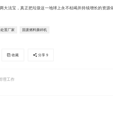
两大法宝，真正把垃圾这一地球上永不枯竭并持续增长的资源
碎处置厂家
固废燃料撕碎机
收藏
分享
9
管理工作