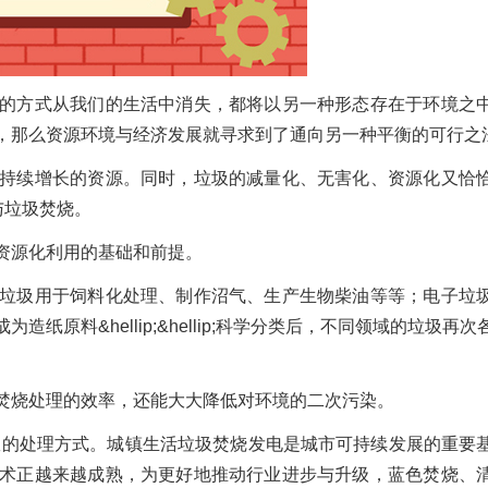
的方式从我们的生活中消失，都将以另一种形态存在于环境之
，那么资源环境与经济发展就寻求到了通向另一种平衡的可行之
持续增长的资源。同时，垃圾的减量化、无害化、资源化又恰
与垃圾焚烧。
资源化利用的基础和前提。
垃圾用于饲料化处理、制作沼气、生产生物柴油等等；电子垃
原料&hellip;&hellip;科学分类后，不同领域的垃圾再
焚烧处理的效率，还能大大降低对环境的二次污染。
效的处理方式。城镇生活垃圾焚烧发电是城市可持续发展的重要
术正越来越成熟，为更好地推动行业进步与升级，蓝色焚烧、