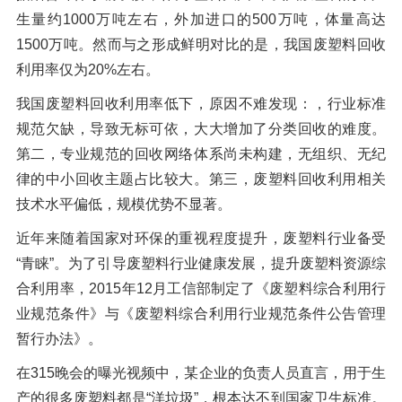
生量约1000万吨左右，外加进口的500万吨，体量高达
1500万吨。然而与之形成鲜明对比的是，我国废塑料回收
利用率仅为20%左右。
我国废塑料回收利用率低下，原因不难发现：，行业标准
规范欠缺，导致无标可依，大大增加了分类回收的难度。
第二，专业规范的回收网络体系尚未构建，无组织、无纪
律的中小回收主题占比较大。第三，废塑料回收利用相关
技术水平偏低，规模优势不显著。
近年来随着国家对环保的重视程度提升，废塑料行业备受
“青睐”。为了引导废塑料行业健康发展，提升废塑料资源综
合利用率，2015年12月工信部制定了《废塑料综合利用行
业规范条件》与《废塑料综合利用行业规范条件公告管理
暂行办法》。
在315晚会的曝光视频中，某企业的负责人员直言，用于生
产的很多废塑料都是“洋垃圾”，根本达不到国家卫生标准。