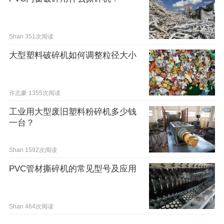
Shan
351次阅读
大型塑料破碎机如何调整粒径大小
许志豪
1355次阅读
工业用大型废旧塑料粉碎机多少钱
一台？
Shan
1592次阅读
PVC管材撕碎机的常见型号及应用
Shan
464次阅读