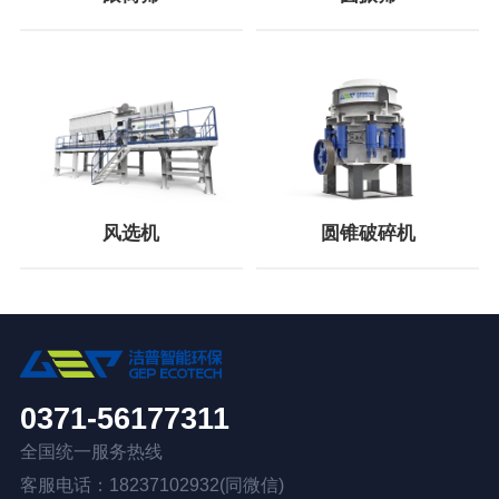
风选机
圆锥破碎机
0371-56177311
全国统一服务热线
客服电话：18237102932(同微信)