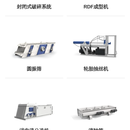
封闭式破碎系统
RDF成型机
圆振筛
轮胎抽丝机