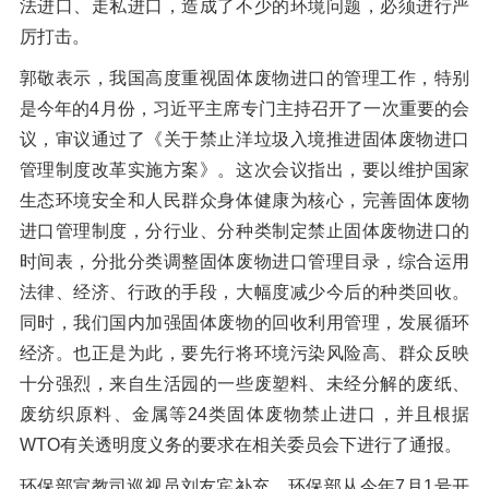
法进口、走私进口，造成了不少的环境问题，必须进行严
厉打击。
郭敬表示，我国高度重视固体废物进口的管理工作，特别
是今年的4月份，习近平主席专门主持召开了一次重要的会
议，审议通过了《关于禁止洋垃圾入境推进固体废物进口
管理制度改革实施方案》。这次会议指出，要以维护国家
生态环境安全和人民群众身体健康为核心，完善固体废物
进口管理制度，分行业、分种类制定禁止固体废物进口的
时间表，分批分类调整固体废物进口管理目录，综合运用
法律、经济、行政的手段，大幅度减少今后的种类回收。
同时，我们国内加强固体废物的回收利用管理，发展循环
经济。也正是为此，要先行将环境污染风险高、群众反映
十分强烈，来自生活园的一些废塑料、未经分解的废纸、
废纺织原料、金属等24类固体废物禁止进口，并且根据
WTO有关透明度义务的要求在相关委员会下进行了通报。
环保部宣教司巡视员刘友宾补充，环保部从今年7月1号开