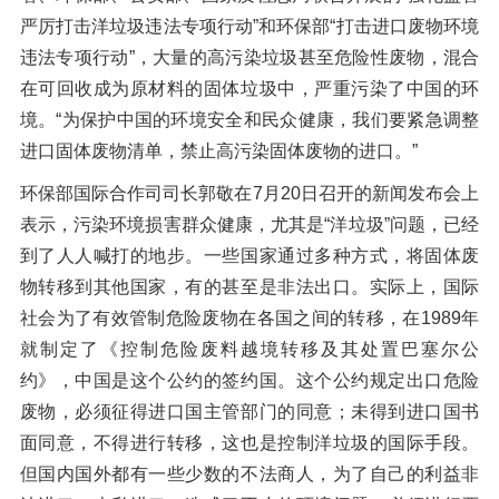
严厉打击洋垃圾违法专项行动”和环保部“打击进口废物环境
违法专项行动”，大量的高污染垃圾甚至危险性废物，混合
在可回收成为原材料的固体垃圾中，严重污染了中国的环
境。“为保护中国的环境安全和民众健康，我们要紧急调整
进口固体废物清单，禁止高污染固体废物的进口。”
环保部国际合作司司长郭敬在7月20日召开的新闻发布会上
表示，污染环境损害群众健康，尤其是“洋垃圾”问题，已经
到了人人喊打的地步。一些国家通过多种方式，将固体废
物转移到其他国家，有的甚至是非法出口。实际上，国际
社会为了有效管制危险废物在各国之间的转移，在1989年
就制定了《控制危险废料越境转移及其处置巴塞尔公
约》，中国是这个公约的签约国。这个公约规定出口危险
废物，必须征得进口国主管部门的同意；未得到进口国书
面同意，不得进行转移，这也是控制洋垃圾的国际手段。
但国内国外都有一些少数的不法商人，为了自己的利益非