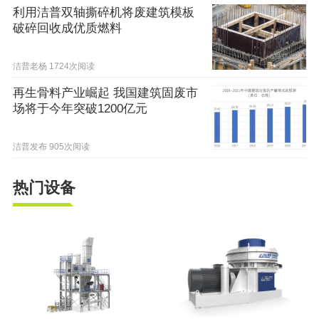
利用洁普双轴撕碎机将废建筑模板
破碎回收成优质燃料
洁普老杨
1724次阅读
再生骨料产业崛起 我国建筑固废市
场将于今年突破1200亿元
洁普发布
905次阅读
热门设备