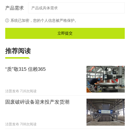
产品需求
系统已加密，您的个人信息被严格保护。
推荐阅读
“质”敬315 信赖365
洁普发布
716次阅读
固废破碎设备迎来投产发货潮
洁普发布
708次阅读