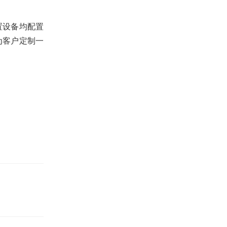
置设备均配置
为客户定制一