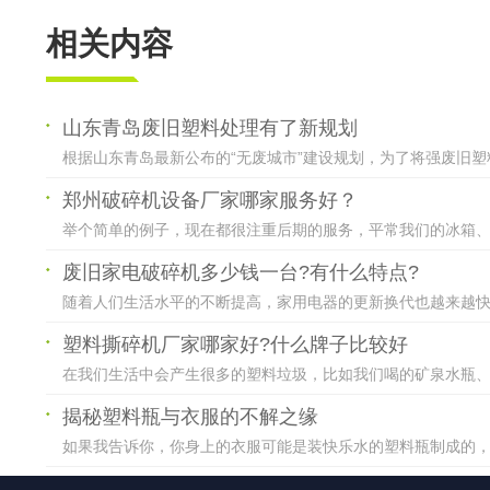
相关内容
山东青岛废旧塑料处理有了新规划
根据山东青岛最新公布的“无废城市”建设规划，为了将强废旧塑
郑州破碎机设备厂家哪家服务好？
举个简单的例子，现在都很注重后期的服务，平常我们的冰箱、洗
废旧家电破碎机多少钱一台?有什么特点?
随着人们生活水平的不断提高，家用电器的更新换代也越来越快。
塑料撕碎机厂家哪家好?什么牌子比较好
在我们生活中会产生很多的塑料垃圾，比如我们喝的矿泉水瓶、可
揭秘塑料瓶与衣服的不解之缘
如果我告诉你，你身上的衣服可能是装快乐水的塑料瓶制成的，你