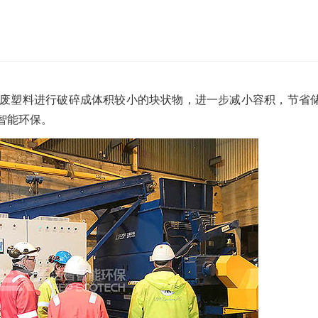
沙发床垫
广东移动式建筑垃圾处理项目
棒
新疆危废油泥塑料袋破碎处置项目
废塑料进行破碎成体积较小的块状物，进一步减小容积，节省
智能环保。