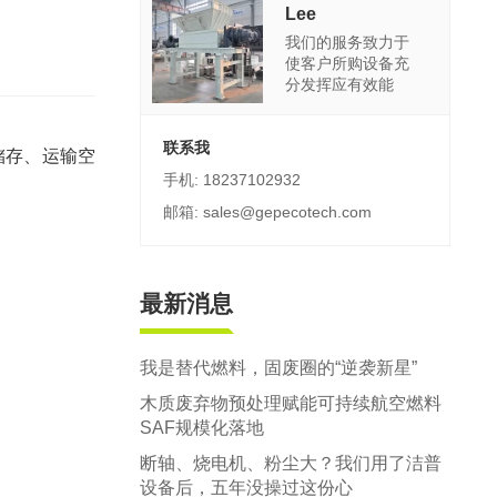
郑州市中原区生活垃圾分拣中心项目
Lee
我们的服务致力于
建筑,装修,大件垃圾三位一体联合处置
使客户所购设备充
分发挥应有效能
联系我
储存、运输空
手机: 18237102932
邮箱: sales@gepecotech.com
最新消息
我是替代燃料，固废圈的“逆袭新星”
木质废弃物预处理赋能可持续航空燃料
SAF规模化落地
断轴、烧电机、粉尘大？我们用了洁普
设备后，五年没操过这份心