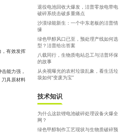
退役电池回收大爆发，洁普零放电带电
破碎系统击破多重痛点
沙漠绿能新生：一个中东老板的洁普情
缘
绿色甲醇风口已至，预处理产线如何选
型？洁普给出答案
力，有效发挥
八载同行，生物质电站总工与洁普环保
的故事
从央视曝光的农村垃圾乱象，看生活垃
冲击能力强，
圾如何“变废为宝”
。刀具原材料
技术知识
为什么这款锂电池破碎处理设备火爆全
网？
绿色甲醇制作工艺现状与生物质破碎预