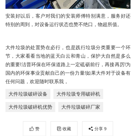
安装好以后，客户对我们的安装师傅特别满意，服务好还
特别的周到，对设备运行状态也赞不绝口，物超所值。
大件垃圾的处置势在必行，也是践行垃圾分类重要一个环
节，大家看看当地的蓝天白云和青山，保护大自然是多么
的重要!洁普环保在环保道路上一定砥砺前行，再接再厉!为
国内的环保事业贡献自己的一份力量!如果大件对于设备有
任何问题，欢迎随时联系我，
大件垃圾破碎设备
大件垃圾专用破碎机
大件垃圾破碎机优势
大件垃圾破碎厂家
赞
收藏
分享
9