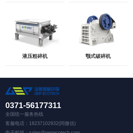
液压粗碎机
颚式破碎机
0371-56177311
全国统一服务热线
客服电话：18237102932(同微信)
电子邮箱：sales@gepecotech.com