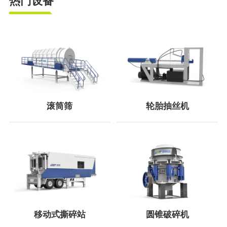
热门设备
滚筒筛
轮胎抽丝机
移动式撕碎站
圆锥破碎机