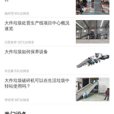
杨经理
601次阅读
大件垃圾处置生产线项目中心概况
速览
洁普发布
1071次阅读
大件垃圾如何保养设备
许志豪
531次阅读
大件垃圾破碎机可以在生活垃圾中
转站使用吗？
李经理
387次阅读