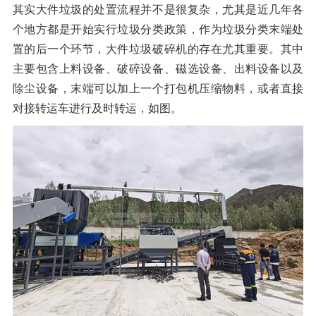
其实大件垃圾的处置流程并不是很复杂，尤其是近几年各
橡胶破胶机组
风选机
滚筒筛
个地方都是开始实行垃圾分类政策，作为垃圾分类末端处
磁选机
涡电流分选机
置的后一个环节，大件垃圾破碎机的存在尤其重要。其中
主要包含上料设备、破碎设备、磁选设备、出料设备以及
脉冲除尘器
轮胎抽丝机
除尘设备，末端可以加上一个打包机压缩物料，或者直接
对接转运车进行及时转运，如图。