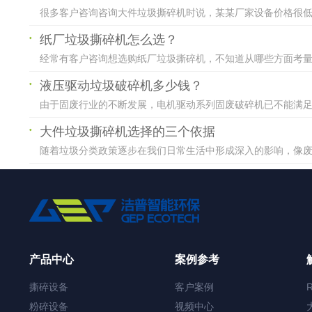
很多客户咨询咨询大件垃圾撕碎机时说，某某厂家设备价格很低，
纸厂垃圾撕碎机怎么选？
经常有客户咨询想选购纸厂垃圾撕碎机，不知道从哪些方面考量。
液压驱动垃圾破碎机多少钱？
由于固废行业的不断发展，电机驱动系列固废破碎机已不能满足广
大件垃圾撕碎机选择的三个依据
随着垃圾分类政策逐步在我们日常生活中形成深入的影响，像废旧
产品中心
案例参考
撕碎设备
客户案例
粉碎设备
视频中心