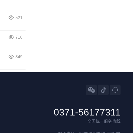
521
716
849



0371-56177311
全国统一服务热线