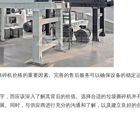
撕碎机价格的重要因素。完善的售后服务可以确保设备的稳定
字，而应该深入了解其背后的价值。选择合适的垃圾撕碎机并
展。同时，与供应商进行充分的沟通和了解，以及建立良好的