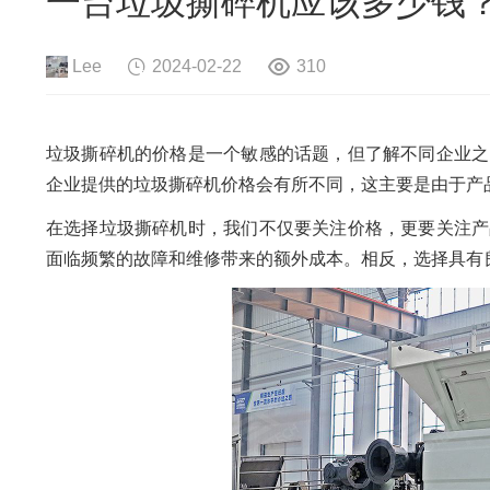
一台垃圾撕碎机应该多少钱
危险废物资源化系统
废旧电路板
旧
废旧轮胎资源化系统
瓜秧/蔬菜秧
菌
Lee
2024-02-22
310
垃圾撕碎机的价格是一个敏感的话题，但了解不同企业之
企业提供的垃圾撕碎机价格会有所不同，这主要是由于产
在选择垃圾撕碎机时，我们不仅要关注价格，更要关注产
面临频繁的故障和维修带来的额外成本。相反，选择具有