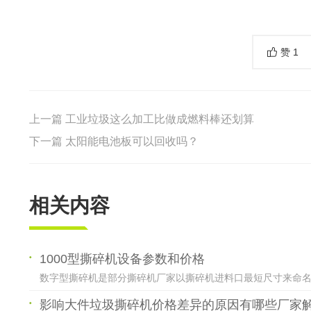
赞
1
上一篇
工业垃圾这么加工比做成燃料棒还划算
下一篇
太阳能电池板可以回收吗？
相关内容
1000型撕碎机设备参数和价格
数字型撕碎机是部分撕碎机厂家以撕碎机进料口最短尺寸来命名的一
影响大件垃圾撕碎机价格差异的原因有哪些厂家