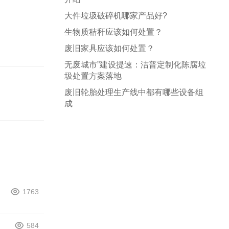
大件垃圾破碎机哪家产品好?
生物质秸秆应该如何处置？
废旧家具应该如何处置？
无废城市”建设提速：洁普定制化陈腐垃
圾处置方案落地
废旧轮胎处理生产线中都有哪些设备组
成
1763
584