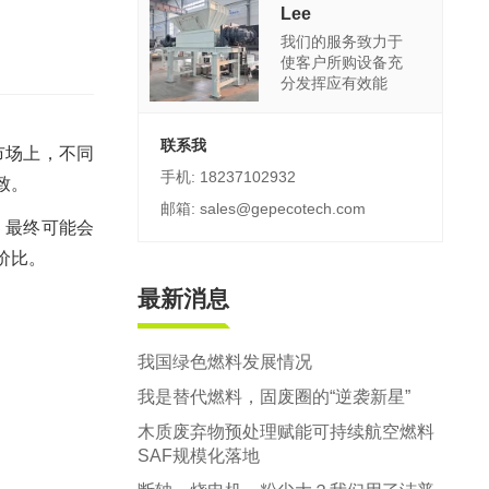
郑州市中原区生活垃圾分拣中心项目
Lee
我们的服务致力于
建筑,装修,大件垃圾三位一体联合处置
使客户所购设备充
分发挥应有效能
联系我
市场上，不同
手机: 18237102932
致。
邮箱: sales@gepecotech.com
，最终可能会
价比。
最新消息
我国绿色燃料发展情况
我是替代燃料，固废圈的“逆袭新星”
木质废弃物预处理赋能可持续航空燃料
SAF规模化落地