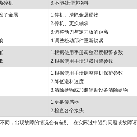
撕碎机
3.不能处理该物料
误投了金属
1.停机、清除金属硬物
2.停机、更换轴承
3.调整动刀与定刀板的距离
响
4.调整松动部件重新锁紧
低
1.根据使用手册调整温度报警参数
低
2.根据使用手册过载报警参数
1.根据使用手册调整停机保护参数
2.降低送料速度
3.清除硬物或加装辅助设备清除硬物
1.更换传感器
2.检查各个接头
不同，出现故障的情况会有差别，在实际过中遇到问题或故障请