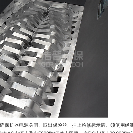
确保机器电源关闭、取出保险丝、挂上检修标示牌。须使用经