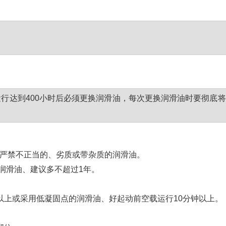
行达到400小时后必须更换润滑油，每次更换润滑油时要彻底
)。严禁不正当的、劣质或带杂质的润滑油。
次润滑油、建议多不超过1年。
以上或采用低凝固点的润滑油、好起动前空载运行10分钟以上。