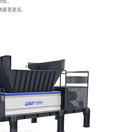
部位。
动是否灵活。