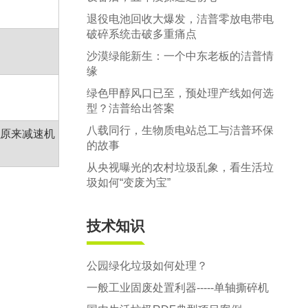
退役电池回收大爆发，洁普零放电带电
破碎系统击破多重痛点
沙漠绿能新生：一个中东老板的洁普情
缘
绿色甲醇风口已至，预处理产线如何选
型？洁普给出答案
八载同行，生物质电站总工与洁普环保
将原来减速机
的故事
从央视曝光的农村垃圾乱象，看生活垃
圾如何“变废为宝”
技术知识
公园绿化垃圾如何处理？
一般工业固废处置利器-----单轴撕碎机