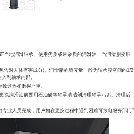
正当地润滑轴承、使用劣质或带杂质的润滑油，当润滑脂变脏
含对人体有害成分)。润滑脂的填充量一般为轴承腔空间的1/2～
注入到轴承内部。
导致过热和磨损严重。
更换润滑油前要用石油醚等轴承清洁剂清理轴承污垢。清理后
由专业人员完成，用户如在更换过程中遇到困难可致电服务部门