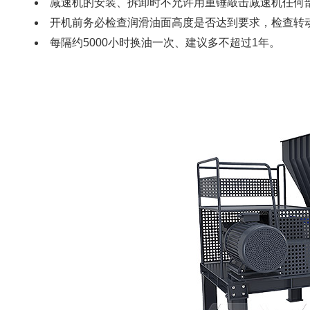
减速机的安装、拆卸时不允许用重锤敲击减速机任何
开机前务必检查润滑油面高度是否达到要求，检查转
每隔约5000小时换油一次、建议多不超过1年。