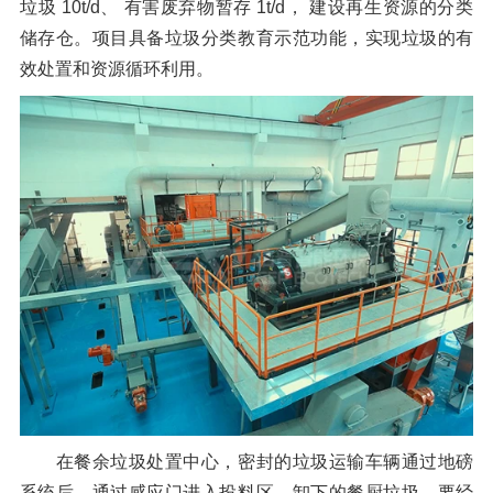
垃圾 10t/d、 有害废弃物暂存 1t/d， 建设再生资源的分类
储存仓。项目具备垃圾分类教育示范功能，实现垃圾的有
效处置和资源循环利用。
在餐余垃圾处置中心，密封的垃圾运输车辆通过地磅
系统后，通过感应门进入投料区。卸下的餐厨垃圾，要经