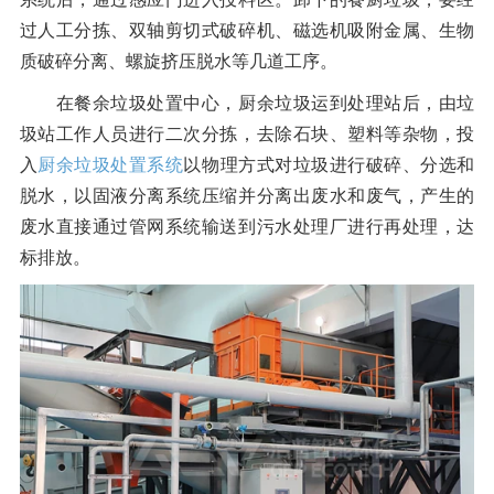
过人工分拣、双轴剪切式破碎机、磁选机吸附金属、生物
质破碎分离、螺旋挤压脱水等几道工序。
在餐余垃圾处置中心，厨余垃圾运到处理站后，由垃
圾站工作人员进行二次分拣，去除石块、塑料等杂物，投
入
厨余垃圾处置系统
以物理方式对垃圾进行破碎、分选和
脱水，以固液分离系统压缩并分离出废水和废气，产生的
废水直接通过管网系统输送到污水处理厂进行再处理，达
标排放。