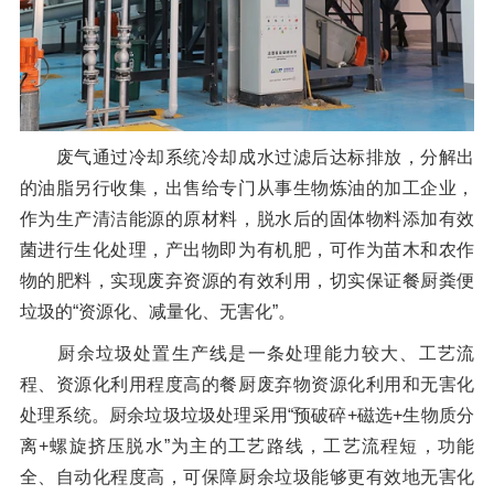
废气通过冷却系统冷却成水过滤后达标排放，分解出
的油脂另行收集，出售给专门从事生物炼油的加工企业，
作为生产清洁能源的原材料，脱水后的固体物料添加有效
菌进行生化处理，产出物即为有机肥，可作为苗木和农作
物的肥料，实现废弃资源的有效利用，切实保证餐厨粪便
垃圾的“资源化、减量化、无害化”。
厨余垃圾处置生产线是一条处理能力较大、工艺流
程、资源化利用程度高的餐厨废弃物资源化利用和无害化
处理系统。厨余垃圾垃圾处理采用“预破碎+磁选+生物质分
离+螺旋挤压脱水”为主的工艺路线，工艺流程短，功能
全、自动化程度高，可保障厨余垃圾能够更有效地无害化