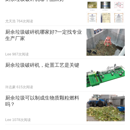
尤天浩
764次阅读
厨余垃圾破碎机哪家好?一定找专业
生产厂家
Lee
987次阅读
厨余垃圾破碎机，处置工艺是关键
许志豪
615次阅读
厨余垃圾可以制成生物质颗粒燃料
吗？
Lee
1078次阅读