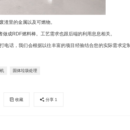
厂废渣里的金属以及可燃物。
者做成RDF燃料棒。工艺需求也跟后端的利用息息相关。
打电话，我们会根据以往丰富的项目经验结合您的实际需求定
机
固体垃圾处理
收藏
分享
1