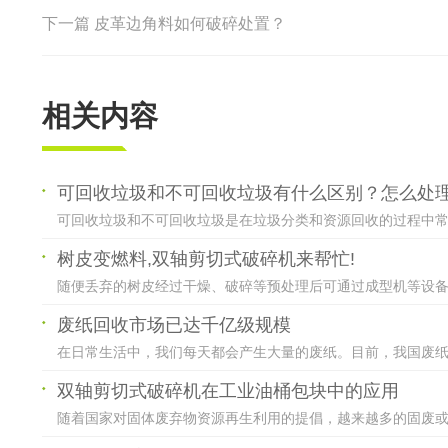
下一篇
皮革边角料如何破碎处置？
相关内容
可回收垃圾和不可回收垃圾有什么区别？怎么处
可回收垃圾和不可回收垃圾是在垃圾分类和资源回收的过程中常用
树皮变燃料,双轴剪切式破碎机来帮忙!
随便丢弃的树皮经过干燥、破碎等预处理后可通过成型机等设备制
废纸回收市场已达千亿级规模
在日常生活中，我们每天都会产生大量的废纸。目前，我国废纸回收
双轴剪切式破碎机在工业油桶包块中的应用
随着国家对固体废弃物资源再生利用的提倡，越来越多的固废或危