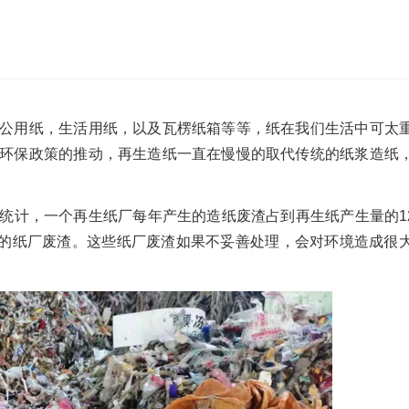
沙发床垫
广东移动式建筑垃圾处理项目
棒
新疆危废油泥塑料袋破碎处置项目
公用纸，生活用纸，以及瓦楞纸箱等等，纸在我们生活中可太
环保政策的推动，再生造纸一直在慢慢的取代传统的纸浆造纸
统计，一个再生纸厂每年产生的造纸废渣占到再生纸产生量的1
万吨的纸厂废渣。这些纸厂废渣如果不妥善处理，会对环境造成很