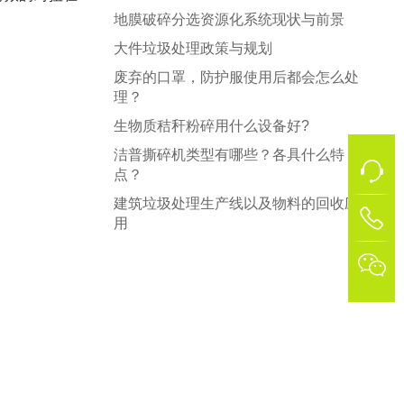
地膜破碎分选资源化系统现状与前景
大件垃圾处理政策与规划
废弃的口罩，防护服使用后都会怎么处
理？
生物质秸秆粉碎用什么设备好?
洁普撕碎机类型有哪些？各具什么特
点？
建筑垃圾处理生产线以及物料的回收应
1
用
