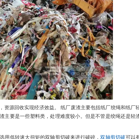
，资源回收实现经济效益。 纸厂废渣主要包括纸厂绞绳和纸厂
渣主要是一些塑料类，处理难度较小。但是不管是绞绳还是轻
选用低转速大扭矩的双轴剪切破来进行破碎，
双轴剪切破
可以