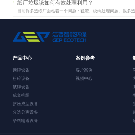
纸厂垃圾该如何有效处理利用？
目前许多造纸厂面临着一个问题：轻渣、绞绳处理问题。很多造纸
产品中心
案例参考
撕碎设备
客户案例
粉碎设备
视频中心
破碎设备
成套机组
挤压成型设备
分选分离设备
给料输送设备