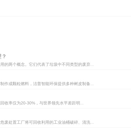
理？
的两个概念。它们代表了垃圾中不同类型的废弃...
作成颗粒燃料，洁普智能环保提供多种树皮制备...
率仅为20-30%，与世界领先水平差距明...
废处置工厂将可回收利用的工业油桶破碎、清洗...