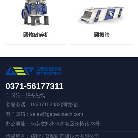
圆锥破碎机
圆振筛
0371-56177311
全国统一服务热线
客服电话：18237102932(同微信)
电子邮箱：sales@gepecotech.com
办公地址：河南省郑州市高新区长椿路23号
版权所有：
郑州洁普智能环保技术有限公司