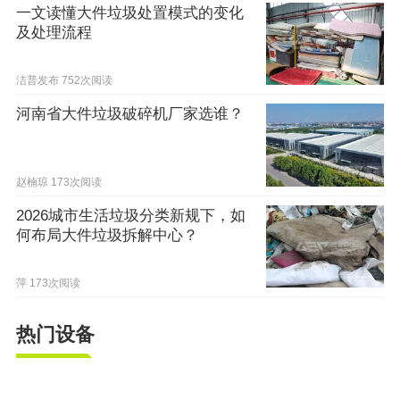
一文读懂大件垃圾处置模式的变化
及处理流程
洁普发布
752次阅读
河南省大件垃圾破碎机厂家选谁？
赵楠琼
173次阅读
2026城市生活垃圾分类新规下，如
何布局大件垃圾拆解中心？
萍
173次阅读
热门设备